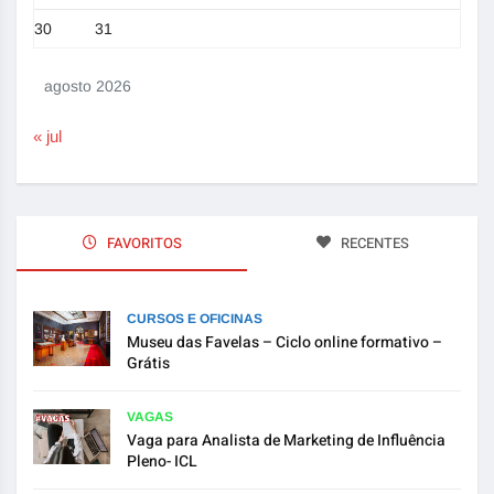
30
31
agosto 2026
« jul
FAVORITOS
RECENTES
CURSOS E OFICINAS
Museu das Favelas – Ciclo online formativo –
Grátis
VAGAS
Vaga para Analista de Marketing de Influência
Pleno- ICL