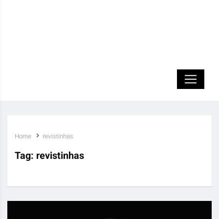
Home
revistinhas
Tag:
revistinhas