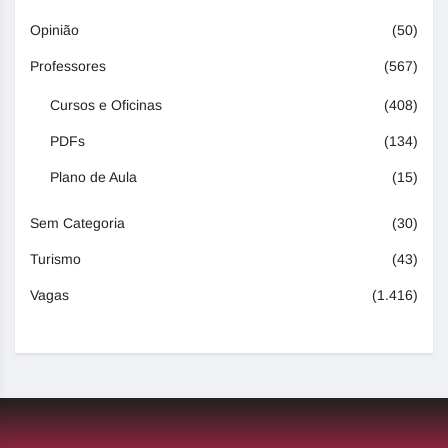
Opinião
(50)
Professores
(567)
Cursos e Oficinas
(408)
PDFs
(134)
Plano de Aula
(15)
Sem Categoria
(30)
Turismo
(43)
Vagas
(1.416)