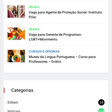
VAGAS
Vaga para Agente de Proteção Social- Instituto
Pilar
VAGAS
Vaga para Gerente de Programas-
LGBT+Movimento
CURSOS E OFICINAS
Museu da Lingua Portuguesa – Curso para
Professores – Grátis
Categorias
Editais
16
Notícias
1692