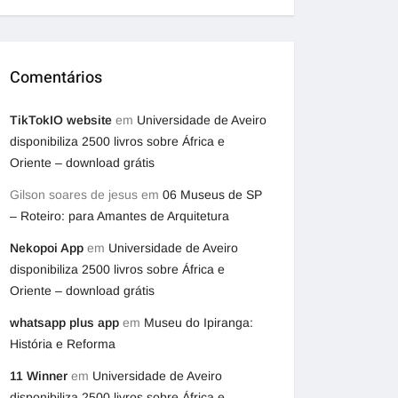
Comentários
TikTokIO website
em
Universidade de Aveiro
disponibiliza 2500 livros sobre África e
Oriente – download grátis
Gilson soares de jesus
em
06 Museus de SP
– Roteiro: para Amantes de Arquitetura
Nekopoi App
em
Universidade de Aveiro
disponibiliza 2500 livros sobre África e
Oriente – download grátis
whatsapp plus app
em
Museu do Ipiranga:
História e Reforma
11 Winner
em
Universidade de Aveiro
disponibiliza 2500 livros sobre África e