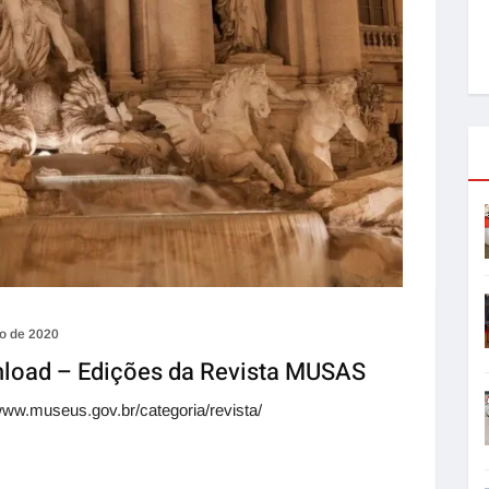
ro de 2020
nload – Edições da Revista MUSAS
www.museus.gov.br/categoria/revista/