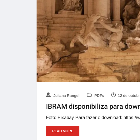
Juliana Rangel
PDFs
12 de outub
IBRAM disponibiliza para dow
Foto: Pixabay Para fazer o download: https://
READ MORE