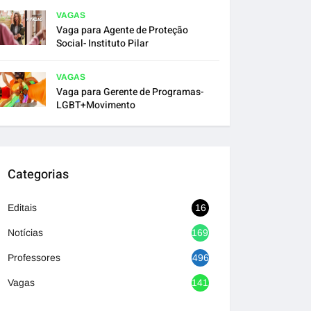
VAGAS
Vaga para Agente de Proteção
Social- Instituto Pilar
VAGAS
Vaga para Gerente de Programas-
LGBT+Movimento
Categorias
Editais
16
Notícias
1692
Professores
496
Vagas
1417