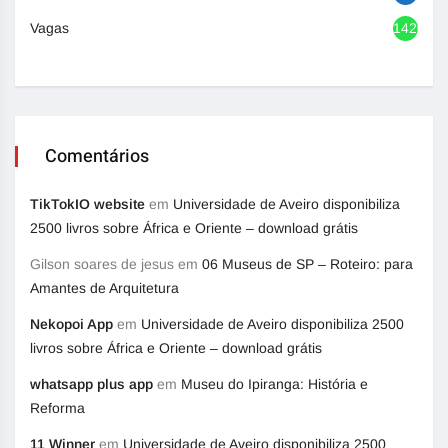
Vagas
1420
Comentários
TikTokIO website
em
Universidade de Aveiro disponibiliza
2500 livros sobre África e Oriente – download grátis
Gilson soares de jesus
em
06 Museus de SP – Roteiro: para
Amantes de Arquitetura
Nekopoi App
em
Universidade de Aveiro disponibiliza 2500
livros sobre África e Oriente – download grátis
whatsapp plus app
em
Museu do Ipiranga: História e
Reforma
11 Winner
em
Universidade de Aveiro disponibiliza 2500