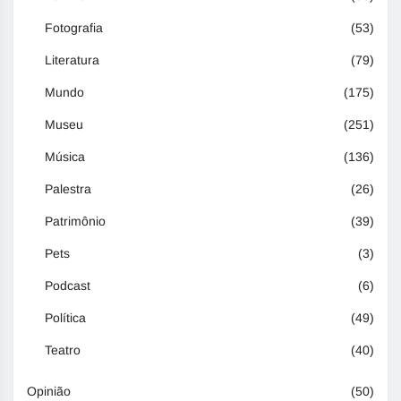
Fotografia
(53)
Literatura
(79)
Mundo
(175)
Museu
(251)
Música
(136)
Palestra
(26)
Patrimônio
(39)
Pets
(3)
Podcast
(6)
Política
(49)
Teatro
(40)
Opinião
(50)