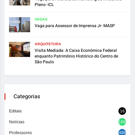
Pleno- ICL
VAGAS
Vaga para Assessor de Imprensa Jr- MASP
ARQUITETURA
Visita Mediada: A Caixa Econômica Federal
enquanto Patrimônio Histórico do Centro de
São Paulo
Categorias
Editais
16
Notícias
1692
Professores
498