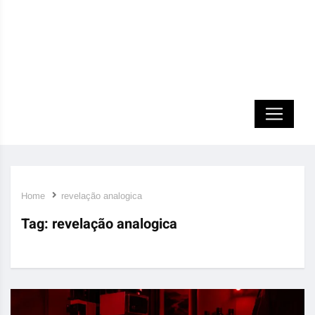
Home
revelação analogica
Tag:
revelação analogica