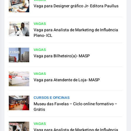
Vaga para Designer gráfico Jr- Editora Paullus
VAGAS
Vaga para Analista de Marketing de Influência
Pleno- ICL
VAGAS
Vaga para Bilheteiro(a)- MASP
VAGAS
Vaga para Atendente de Loja- MASP
CURSOS E OFICINAS
Museu das Favelas – Ciclo online formativo –
Grátis
VAGAS
Vaga para Analista de Marketing de Influência