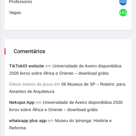
Professores
496
Vagas
1416
Comentários
TikTokIO website
em
Universidade de Aveiro disponibiliza
2500 livros sobre África e Oriente – download grátis
Gilson soares de jesus
em
06 Museus de SP – Roteiro: para
Amantes de Arquitetura
Nekopoi App
em
Universidade de Aveiro disponibiliza 2500
livros sobre África e Oriente – download grátis
whatsapp plus app
em
Museu do Ipiranga: História e
Reforma