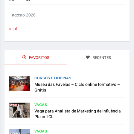
agosto 2026
« jul
FAVORITOS
RECENTES
CURSOS E OFICINAS
Museu das Favelas – Ciclo online formativo –
Grátis
VAGAS
Vaga para Analista de Marketing de Influência
Pleno- ICL
VAGAS