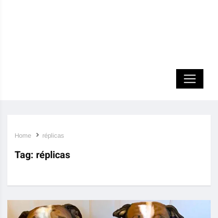
Home
réplicas
Tag:
réplicas