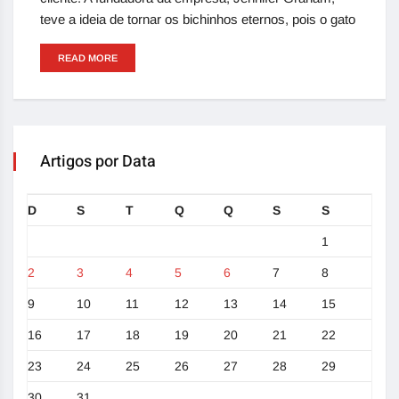
teve a ideia de tornar os bichinhos eternos, pois o gato
READ MORE
Artigos por Data
D
S
T
Q
Q
S
S
1
2
3
4
5
6
7
8
9
10
11
12
13
14
15
16
17
18
19
20
21
22
23
24
25
26
27
28
29
30
31