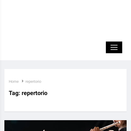
Home
repertorio
Tag:
repertorio