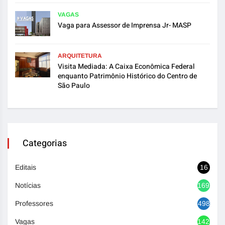
VAGAS
Vaga para Assessor de Imprensa Jr- MASP
ARQUITETURA
Visita Mediada: A Caixa Econômica Federal
enquanto Patrimônio Histórico do Centro de
São Paulo
Categorias
Editais
16
Notícias
1692
Professores
498
Vagas
1420