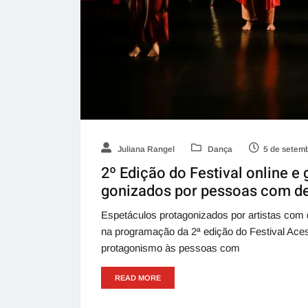
Juliana Rangel
Dança
5 de setem
2º Edição do Festival online e
gonizados por pessoas com de
Espetáculos protagonizados por artistas com d
na programação da 2ª edição do Festival Aces
protagonismo às pessoas com
READ MORE