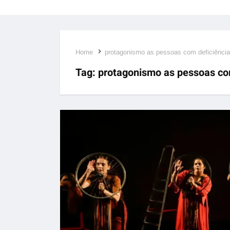
Home
protagonismo as pessoas com deficiência
Tag:
protagonismo as pessoas co