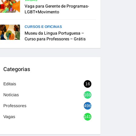
Vaga para Gerente de Programas-
LGBT+Movimento
CURSOS E OFICINAS
Museu da Lingua Portuguesa –
Curso para Professores – Grátis
Categorias
Editais
16
Notícias
1692
Professores
496
Vagas
1416