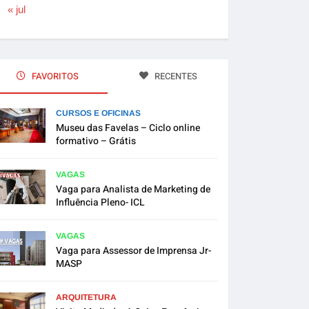
« jul
FAVORITOS
RECENTES
CURSOS E OFICINAS
Museu das Favelas – Ciclo online
formativo – Grátis
VAGAS
Vaga para Analista de Marketing de
Influência Pleno- ICL
VAGAS
Vaga para Assessor de Imprensa Jr-
MASP
ARQUITETURA