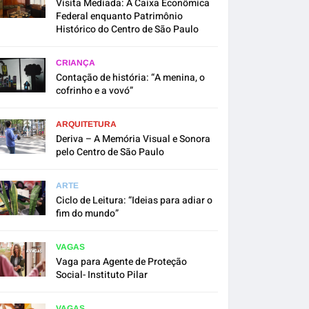
Visita Mediada: A Caixa Econômica
Federal enquanto Patrimônio
Histórico do Centro de São Paulo
CRIANÇA
Contação de história: “A menina, o
cofrinho e a vovó”
ARQUITETURA
Deriva – A Memória Visual e Sonora
pelo Centro de São Paulo
ARTE
Ciclo de Leitura: “Ideias para adiar o
fim do mundo”
VAGAS
Vaga para Agente de Proteção
Social- Instituto Pilar
VAGAS