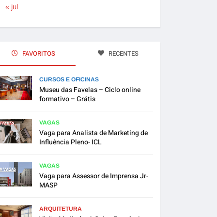
« jul
FAVORITOS
RECENTES
CURSOS E OFICINAS
Museu das Favelas – Ciclo online
formativo – Grátis
VAGAS
Vaga para Analista de Marketing de
Influência Pleno- ICL
VAGAS
Vaga para Assessor de Imprensa Jr-
MASP
ARQUITETURA