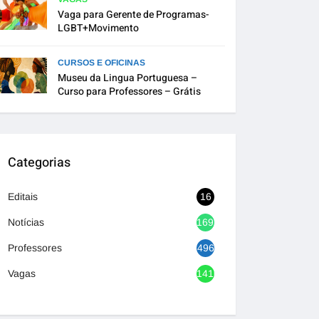
Vaga para Gerente de Programas-
LGBT+Movimento
CURSOS E OFICINAS
Museu da Lingua Portuguesa –
Curso para Professores – Grátis
Categorias
Editais
16
Notícias
1692
Professores
496
Vagas
1416