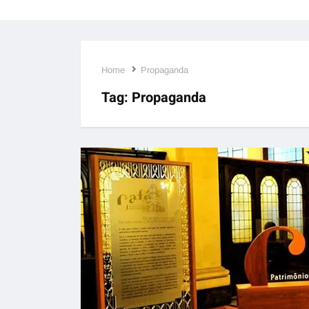
Home
Propaganda
Tag:
Propaganda