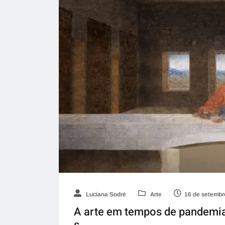
Luciana Sodré
Arte
16 de setembr
A arte em tempos de pandemia: