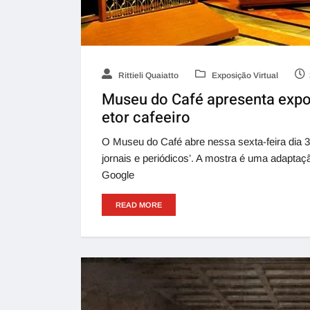
Rittieli Quaiatto
Exposição Virtual
Museu do Café apresenta expo
etor cafeeiro
O Museu do Café abre nessa sexta-feira dia 3
jornais e periódicos’. A mostra é uma adaptaç
Google
READ MORE