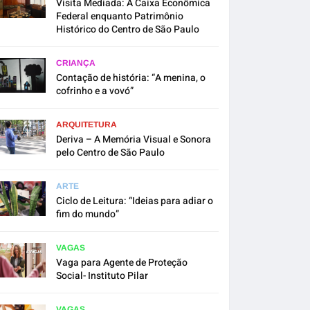
Visita Mediada: A Caixa Econômica
Federal enquanto Patrimônio
Histórico do Centro de São Paulo
CRIANÇA
Contação de história: “A menina, o
cofrinho e a vovó”
ARQUITETURA
Deriva – A Memória Visual e Sonora
pelo Centro de São Paulo
ARTE
Ciclo de Leitura: “Ideias para adiar o
fim do mundo”
VAGAS
Vaga para Agente de Proteção
Social- Instituto Pilar
VAGAS