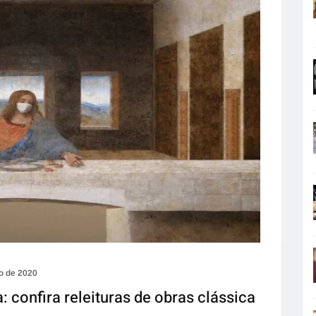
o de 2020
 confira releituras de obras clássica