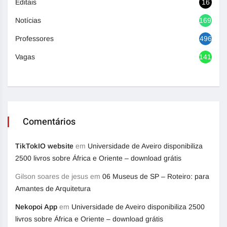
Editais
16
Notícias
1692
Professores
496
Vagas
1417
Comentários
TikTokIO website
em
Universidade de Aveiro disponibiliza
2500 livros sobre África e Oriente – download grátis
Gilson soares de jesus
em
06 Museus de SP – Roteiro: para
Amantes de Arquitetura
Nekopoi App
em
Universidade de Aveiro disponibiliza 2500
livros sobre África e Oriente – download grátis