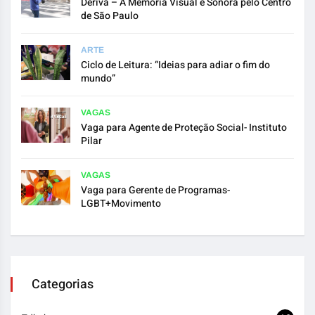
Deriva – A Memória Visual e Sonora pelo Centro
de São Paulo
ARTE
Ciclo de Leitura: “Ideias para adiar o fim do
mundo”
VAGAS
Vaga para Agente de Proteção Social- Instituto
Pilar
VAGAS
Vaga para Gerente de Programas-
LGBT+Movimento
Categorias