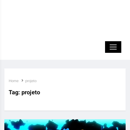
Home
projeto
Tag:
projeto