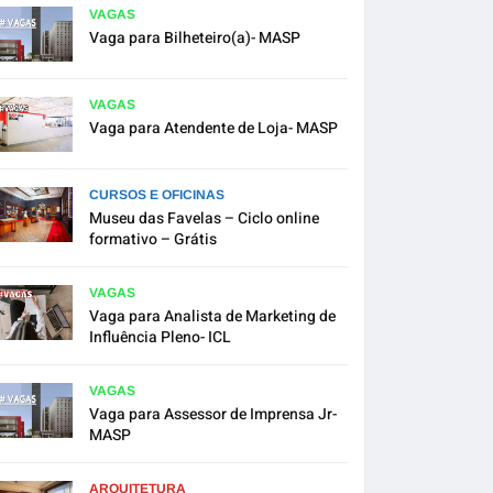
VAGAS
Vaga para Bilheteiro(a)- MASP
VAGAS
Vaga para Atendente de Loja- MASP
CURSOS E OFICINAS
Museu das Favelas – Ciclo online
formativo – Grátis
VAGAS
Vaga para Analista de Marketing de
Influência Pleno- ICL
VAGAS
Vaga para Assessor de Imprensa Jr-
MASP
ARQUITETURA