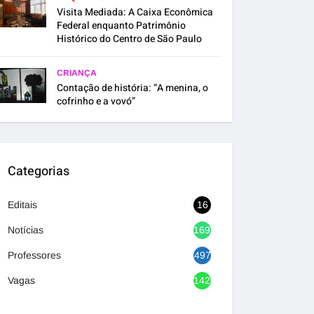
Visita Mediada: A Caixa Econômica
Federal enquanto Patrimônio
Histórico do Centro de São Paulo
CRIANÇA
Contação de história: “A menina, o
cofrinho e a vovó”
Categorias
Editais
16
Notícias
1692
Professores
497
Vagas
1420