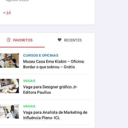
« jul
FAVORITOS
RECENTES
CURSOS E OFICINAS
Museu Casa Ema Klabin – Oficina:
Bordar o que sobrou – Grátis
VAGAS
Vaga para Designer gráfico Jr-
Editora Paullus
VAGAS
Vaga para Analista de Marketing de
Influência Pleno- ICL