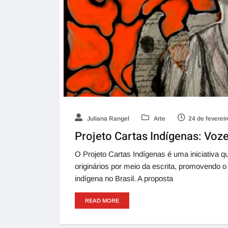
Juliana Rangel
Arte
24 de feverei
Projeto Cartas Indígenas: Voze
O Projeto Cartas Indígenas é uma iniciativa q
originários por meio da escrita, promovendo o 
indígena no Brasil. A proposta
READ MORE