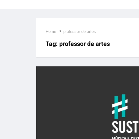
Home
professor de artes
Tag:
professor de artes