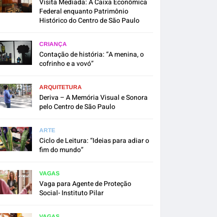
Visita Mediada: A Caixa Econômica
Federal enquanto Patrimônio
Histórico do Centro de São Paulo
CRIANÇA
Contação de história: “A menina, o
cofrinho e a vovó”
ARQUITETURA
Deriva – A Memória Visual e Sonora
pelo Centro de São Paulo
ARTE
Ciclo de Leitura: “Ideias para adiar o
fim do mundo”
VAGAS
Vaga para Agente de Proteção
Social- Instituto Pilar
VAGAS