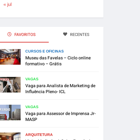
« jul
FAVORITOS
RECENTES
CURSOS E OFICINAS
Museu das Favelas – Ciclo online
formativo – Grátis
VAGAS
Vaga para Analista de Marketing de
Influência Pleno- ICL
VAGAS
Vaga para Assessor de Imprensa Jr-
MASP
ARQUITETURA