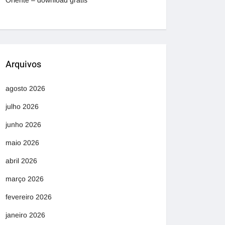
Oriente – download grátis
Arquivos
agosto 2026
julho 2026
junho 2026
maio 2026
abril 2026
março 2026
fevereiro 2026
janeiro 2026