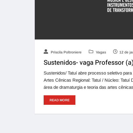
Priscila Poltroniere
Vagas
12 de ja
Sustenidos- vaga Professor (a
Sustenidos/ Tatuí abre processo seletivo para
Artes Cênicas Regional: Tatuí / Núcleo: Tatu
área de dramaturgia e teoria das artes cênica
READ MORE