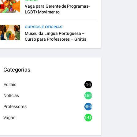
Vaga para Gerente de Programas-
LGBT+Movimento
CURSOS E OFICINAS
Museu da Lingua Portuguesa –
Curso para Professores – Grátis
Categorias
Editais
16
Notícias
1692
Professores
496
Vagas
1416