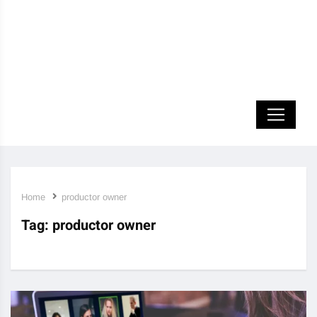
Home
productor owner
Tag:
productor owner