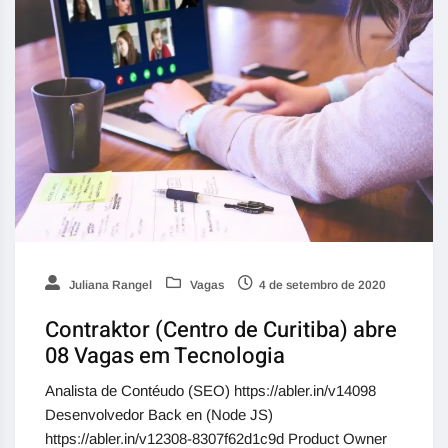
Juliana Rangel
Vagas
4 de setembro de 2020
Contraktor (Centro de Curitiba) abre
08 Vagas em Tecnologia
Analista de Contéudo (SEO) https://abler.in/v14098
Desenvolvedor Back en (Node JS)
https://abler.in/v12308-8307f62d1c9d Product Owner