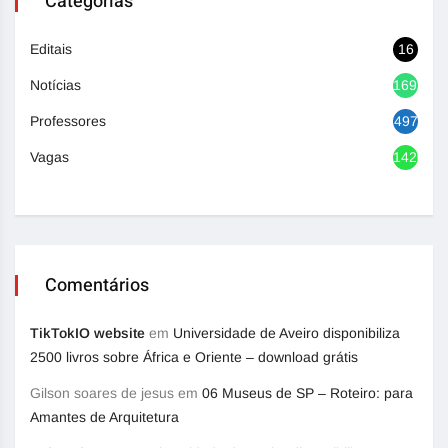
Categorias
Editais
16
Notícias
1692
Professores
497
Vagas
1420
Comentários
TikTokIO website
em
Universidade de Aveiro disponibiliza
2500 livros sobre África e Oriente – download grátis
Gilson soares de jesus
em
06 Museus de SP – Roteiro: para
Amantes de Arquitetura