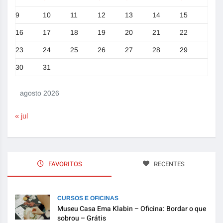
9
10
11
12
13
14
15
16
17
18
19
20
21
22
23
24
25
26
27
28
29
30
31
agosto 2026
« jul
FAVORITOS
RECENTES
CURSOS E OFICINAS
Museu Casa Ema Klabin – Oficina: Bordar o que
sobrou – Grátis