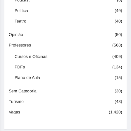
Política
(49)
Teatro
(40)
Opinião
(50)
Professores
(568)
Cursos e Oficinas
(409)
PDFs
(134)
Plano de Aula
(15)
Sem Categoria
(30)
Turismo
(43)
Vagas
(1.420)