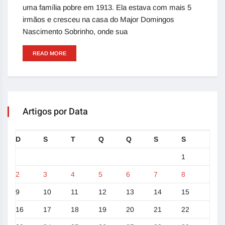
uma família pobre em 1913. Ela estava com mais 5
irmãos e cresceu na casa do Major Domingos
Nascimento Sobrinho, onde sua
READ MORE
Artigos por Data
D
S
T
Q
Q
S
S
1
2
3
4
5
6
7
8
9
10
11
12
13
14
15
16
17
18
19
20
21
22