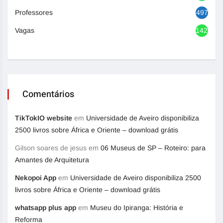
Professores
497
Vagas
1420
Comentários
TikTokIO website
em
Universidade de Aveiro disponibiliza
2500 livros sobre África e Oriente – download grátis
Gilson soares de jesus
em
06 Museus de SP – Roteiro: para
Amantes de Arquitetura
Nekopoi App
em
Universidade de Aveiro disponibiliza 2500
livros sobre África e Oriente – download grátis
whatsapp plus app
em
Museu do Ipiranga: História e
Reforma