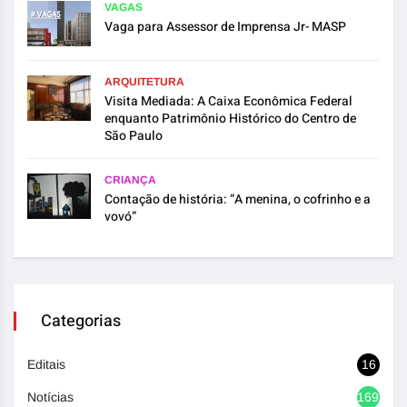
VAGAS
Vaga para Assessor de Imprensa Jr- MASP
ARQUITETURA
Visita Mediada: A Caixa Econômica Federal
enquanto Patrimônio Histórico do Centro de
São Paulo
CRIANÇA
Contação de história: “A menina, o cofrinho e a
vovó”
Categorias
Editais
16
Notícias
1692