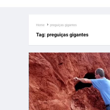
Home
preguiças gigantes
Tag:
preguiças gigantes