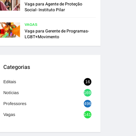
Vaga para Agente de Proteção
Social- Instituto Pilar
VAGAS
Vaga para Gerente de Programas-
LGBT+Movimento
Categorias
Editais
16
Notícias
1692
Professores
496
Vagas
1417