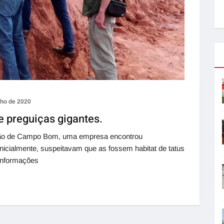
lho de 2020
e preguiças gigantes.
gião de Campo Bom, uma empresa encontrou
Inicialmente, suspeitavam que as fossem habitat de tatus
 informações