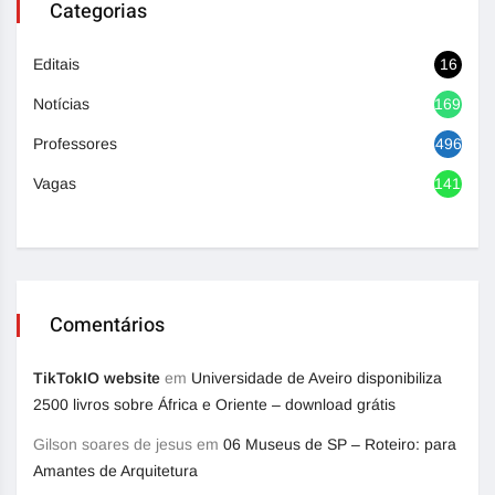
Categorias
Editais
16
Notícias
1692
Professores
496
Vagas
1417
Comentários
TikTokIO website
em
Universidade de Aveiro disponibiliza
2500 livros sobre África e Oriente – download grátis
Gilson soares de jesus
em
06 Museus de SP – Roteiro: para
Amantes de Arquitetura