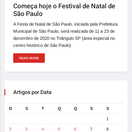
Começa hoje o Festival de Natal de
São Paulo
A Festa de Natal de São Paulo, iniciada pela Prefeitura
Municipal de São Paulo, será realizada de 11 a 23 de
dezembro de 2020 no Triângulo SP (área especial no
centro histórico de São Paulo)
READ MORE
Artigos por Data
D
S
T
Q
Q
S
S
1
2
3
4
5
6
7
8