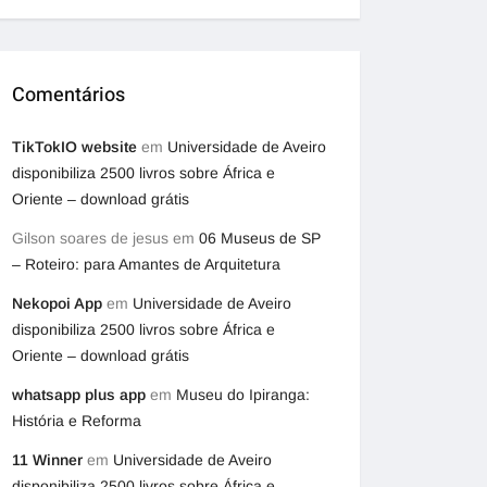
Comentários
TikTokIO website
em
Universidade de Aveiro
disponibiliza 2500 livros sobre África e
Oriente – download grátis
Gilson soares de jesus
em
06 Museus de SP
– Roteiro: para Amantes de Arquitetura
Nekopoi App
em
Universidade de Aveiro
disponibiliza 2500 livros sobre África e
Oriente – download grátis
whatsapp plus app
em
Museu do Ipiranga:
História e Reforma
11 Winner
em
Universidade de Aveiro
disponibiliza 2500 livros sobre África e