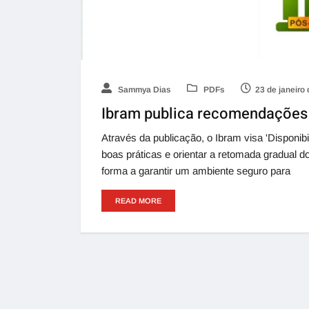
Sammya Dias
PDFs
23 de janeiro
Ibram publica recomendações 
Através da publicação, o Ibram visa 'Disponib
boas práticas e orientar a retomada gradual 
forma a garantir um ambiente seguro para
READ MORE