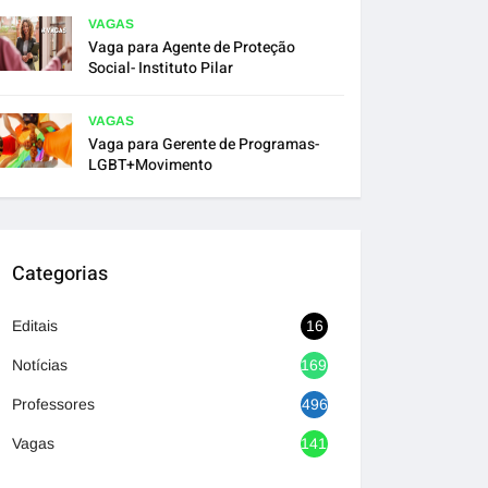
VAGAS
Vaga para Agente de Proteção
Social- Instituto Pilar
VAGAS
Vaga para Gerente de Programas-
LGBT+Movimento
Categorias
Editais
16
Notícias
1692
Professores
496
Vagas
1417