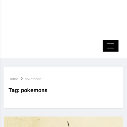
Home
pokemons
Tag:
pokemons