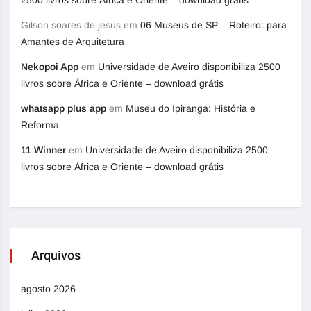
2500 livros sobre África e Oriente – download grátis
Gilson soares de jesus
em
06 Museus de SP – Roteiro: para
Amantes de Arquitetura
Nekopoi App
em
Universidade de Aveiro disponibiliza 2500
livros sobre África e Oriente – download grátis
whatsapp plus app
em
Museu do Ipiranga: História e
Reforma
11 Winner
em
Universidade de Aveiro disponibiliza 2500
livros sobre África e Oriente – download grátis
Arquivos
agosto 2026