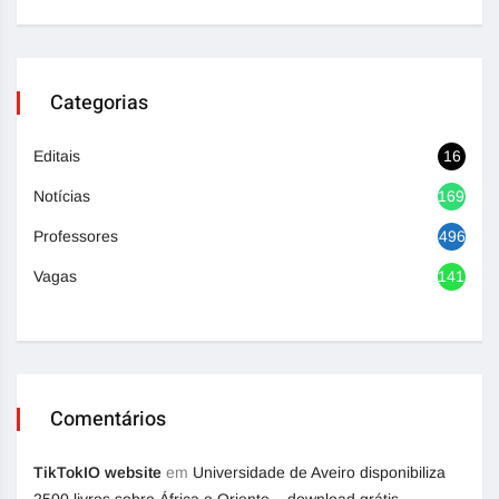
Categorias
Editais
16
Notícias
1692
Professores
496
Vagas
1417
Comentários
TikTokIO website
em
Universidade de Aveiro disponibiliza