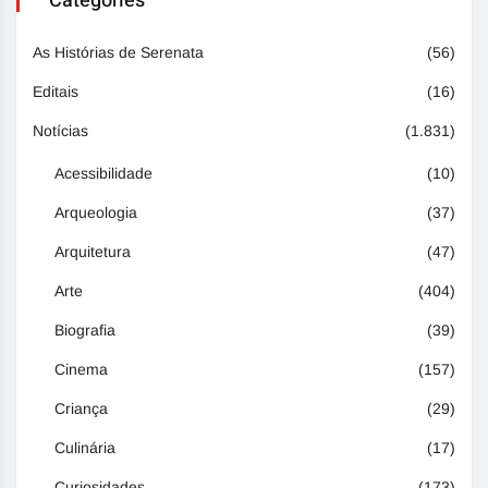
Categories
As Histórias de Serenata
(56)
Editais
(16)
Notícias
(1.831)
Acessibilidade
(10)
Arqueologia
(37)
Arquitetura
(47)
Arte
(404)
Biografia
(39)
Cinema
(157)
Criança
(29)
Culinária
(17)
Curiosidades
(173)