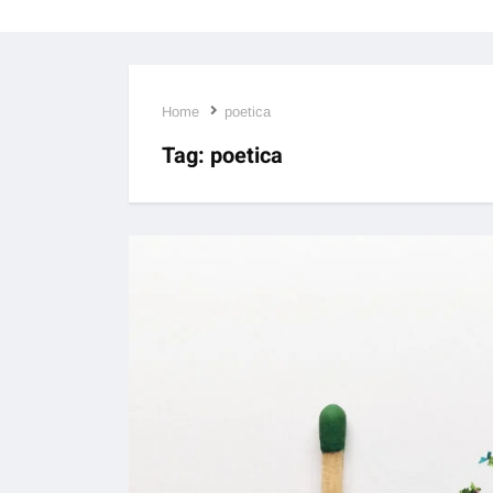
Home
poetica
Tag:
poetica