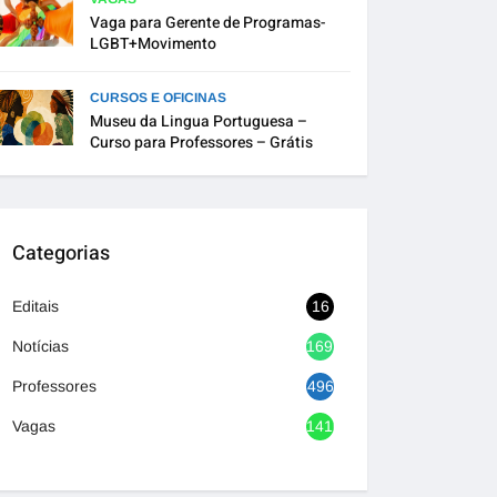
Vaga para Gerente de Programas-
LGBT+Movimento
CURSOS E OFICINAS
Museu da Lingua Portuguesa –
Curso para Professores – Grátis
Categorias
Editais
16
Notícias
1692
Professores
496
Vagas
1416