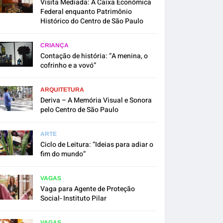
Visita Mediada: A Caixa Econômica
Federal enquanto Patrimônio
Histórico do Centro de São Paulo
CRIANÇA
Contação de história: “A menina, o
cofrinho e a vovó”
ARQUITETURA
Deriva – A Memória Visual e Sonora
pelo Centro de São Paulo
ARTE
Ciclo de Leitura: “Ideias para adiar o
fim do mundo”
VAGAS
Vaga para Agente de Proteção
Social- Instituto Pilar
VAGAS