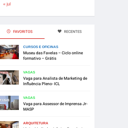
« jul
FAVORITOS
RECENTES
CURSOS E OFICINAS
Museu das Favelas – Ciclo online
formativo – Grátis
VAGAS
Vaga para Analista de Marketing de
Influência Pleno- ICL
VAGAS
Vaga para Assessor de Imprensa Jr-
MASP
ARQUITETURA