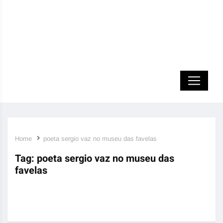
Home
poeta sergio vaz no museu das favelas
Tag:
poeta sergio vaz no museu das
favelas