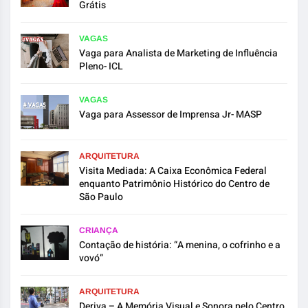
Grátis
VAGAS
Vaga para Analista de Marketing de Influência
Pleno- ICL
VAGAS
Vaga para Assessor de Imprensa Jr- MASP
ARQUITETURA
Visita Mediada: A Caixa Econômica Federal
enquanto Patrimônio Histórico do Centro de
São Paulo
CRIANÇA
Contação de história: “A menina, o cofrinho e a
vovó”
ARQUITETURA
Deriva – A Memória Visual e Sonora pelo Centro