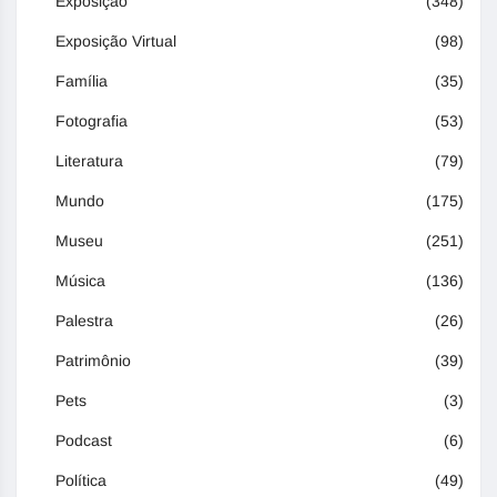
Exposição
(348)
Exposição Virtual
(98)
Família
(35)
Fotografia
(53)
Literatura
(79)
Mundo
(175)
Museu
(251)
Música
(136)
Palestra
(26)
Patrimônio
(39)
Pets
(3)
Podcast
(6)
Política
(49)