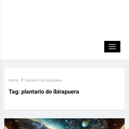
Home
plantario do ibirapuera
Tag:
plantario do ibirapuera