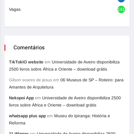
Vagas
1417
Comentários
TikTokIO website
em
Universidade de Aveiro disponibiliza
2500 livros sobre África e Oriente – download grátis
Gilson soares de jesus
em
06 Museus de SP – Roteiro: para
Amantes de Arquitetura
Nekopoi App
em
Universidade de Aveiro disponibiliza 2500
livros sobre África e Oriente – download grátis
whatsapp plus app
em
Museu do Ipiranga: História e
Reforma
11 Winner
em
Universidade de Aveiro disponibiliza 2500