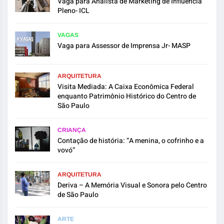
Vaga para Analista de Marketing de Influência
Pleno- ICL
VAGAS
Vaga para Assessor de Imprensa Jr- MASP
ARQUITETURA
Visita Mediada: A Caixa Econômica Federal
enquanto Patrimônio Histórico do Centro de
São Paulo
CRIANÇA
Contação de história: “A menina, o cofrinho e a
vovó”
ARQUITETURA
Deriva – A Memória Visual e Sonora pelo Centro
de São Paulo
ARTE