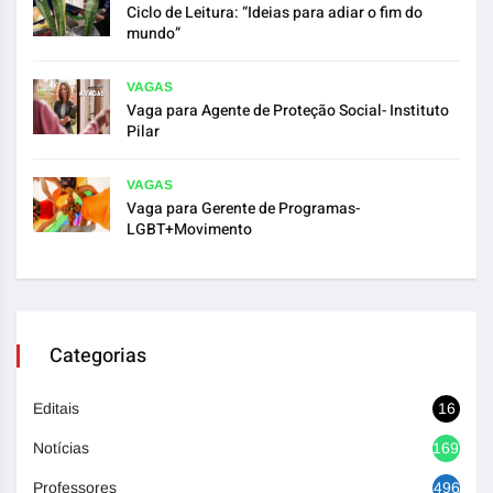
Ciclo de Leitura: “Ideias para adiar o fim do
mundo”
VAGAS
Vaga para Agente de Proteção Social- Instituto
Pilar
VAGAS
Vaga para Gerente de Programas-
LGBT+Movimento
Categorias
Editais
16
Notícias
1692
Professores
496