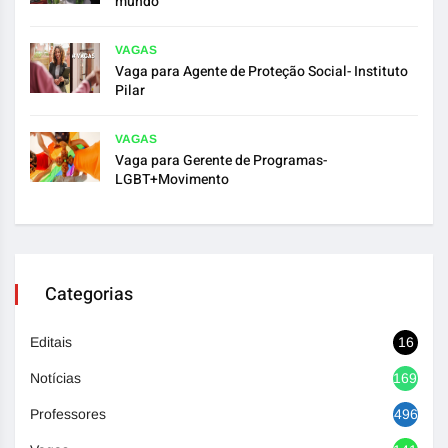
mundo”
VAGAS
Vaga para Agente de Proteção Social- Instituto
Pilar
VAGAS
Vaga para Gerente de Programas-
LGBT+Movimento
Categorias
Editais
16
Notícias
1692
Professores
496