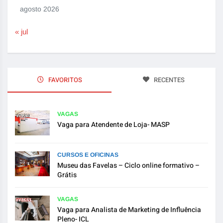
agosto 2026
« jul
FAVORITOS
RECENTES
VAGAS
Vaga para Atendente de Loja- MASP
CURSOS E OFICINAS
Museu das Favelas – Ciclo online formativo –
Grátis
VAGAS
Vaga para Analista de Marketing de Influência
Pleno- ICL