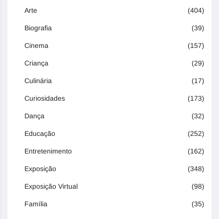
Arte
(404)
Biografia
(39)
Cinema
(157)
Criança
(29)
Culinária
(17)
Curiosidades
(173)
Dança
(32)
Educação
(252)
Entretenimento
(162)
Exposição
(348)
Exposição Virtual
(98)
Família
(35)