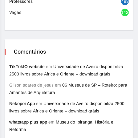
Professores
499
Vagas
1420
Comentários
TikTokIO website
em
Universidade de Aveiro disponibiliza
2500 livros sobre África e Oriente – download grátis
Gilson soares de jesus
em
06 Museus de SP – Roteiro: para
Amantes de Arquitetura
Nekopoi App
em
Universidade de Aveiro disponibiliza 2500
livros sobre África e Oriente – download grátis
whatsapp plus app
em
Museu do Ipiranga: História e
Reforma