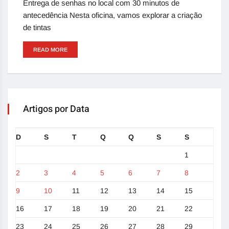
Entrega de senhas no local com 30 minutos de
antecedência Nesta oficina, vamos explorar a criação
de tintas
READ MORE
Artigos por Data
D
S
T
Q
Q
S
S
1
2
3
4
5
6
7
8
9
10
11
12
13
14
15
16
17
18
19
20
21
22
23
24
25
26
27
28
29