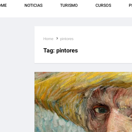
OME
NOTICIAS
TURISMO
CURSOS
P
Home
pintores
Tag:
pintores