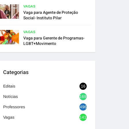
VAGAS
Vaga para Agente de Proteção
Social- Instituto Pilar
VAGAS
Vaga para Gerente de Programas-
LGBT+Movimento
Categorias
Editais
16
Notícias
1692
Professores
496
Vagas
1417