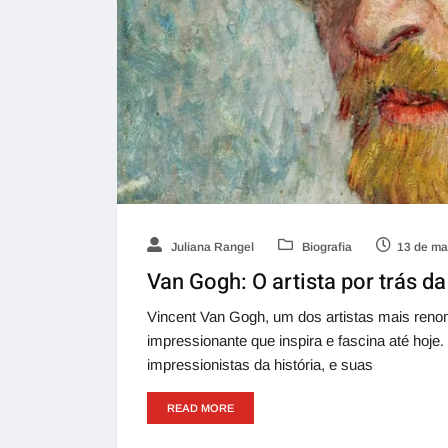
Juliana Rangel
Biografia
13 de ma
Van Gogh: O artista por trás da
Vincent Van Gogh, um dos artistas mais reno
impressionante que inspira e fascina até hoje
impressionistas da história, e suas
READ MORE