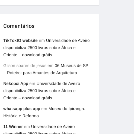
Comentários
TikTokIO website
em
Universidade de Aveiro
disponibiliza 2500 livros sobre África e
Oriente – download grátis
Gilson soares de jesus
em
06 Museus de SP
– Roteiro: para Amantes de Arquitetura
Nekopoi App
em
Universidade de Aveiro
disponibiliza 2500 livros sobre África e
Oriente – download grátis
whatsapp plus app
em
Museu do Ipiranga:
História e Reforma
11 Winner
em
Universidade de Aveiro
disponibiliza 2500 livros sobre África e