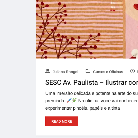
Juliana Rangel
Cursos e Oficinas
SESC Av. Paulista – Ilustrar c
Uma imersão delicada e potente na arte do sum
premiada.
Na oficina, você vai conhecer 
experimentar pincéis, papéis e a tinta
READ MORE