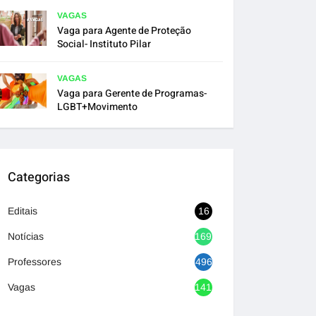
VAGAS
Vaga para Agente de Proteção
Social- Instituto Pilar
VAGAS
Vaga para Gerente de Programas-
LGBT+Movimento
Categorias
Editais
16
Notícias
1692
Professores
496
Vagas
1417