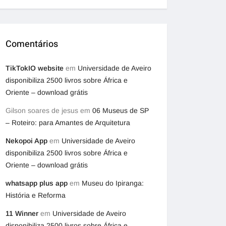
Comentários
TikTokIO website
em
Universidade de Aveiro
disponibiliza 2500 livros sobre África e
Oriente – download grátis
Gilson soares de jesus
em
06 Museus de SP
– Roteiro: para Amantes de Arquitetura
Nekopoi App
em
Universidade de Aveiro
disponibiliza 2500 livros sobre África e
Oriente – download grátis
whatsapp plus app
em
Museu do Ipiranga:
História e Reforma
11 Winner
em
Universidade de Aveiro
disponibiliza 2500 livros sobre África e