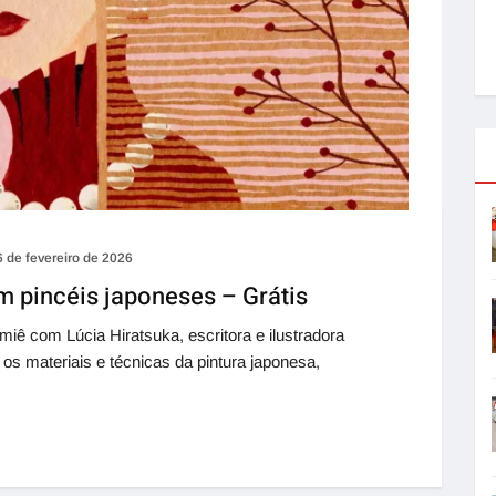
6 de fevereiro de 2026
om pincéis japoneses – Grátis
iê com Lúcia Hiratsuka, escritora e ilustradora
os materiais e técnicas da pintura japonesa,