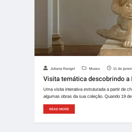
Juliana Rangel
Museu
11 de janei
Visita temática descobrindo a
Uma visita interativa estruturada a partir de c
algumas obras da sua coleção. Quando 19 de 
READ MORE