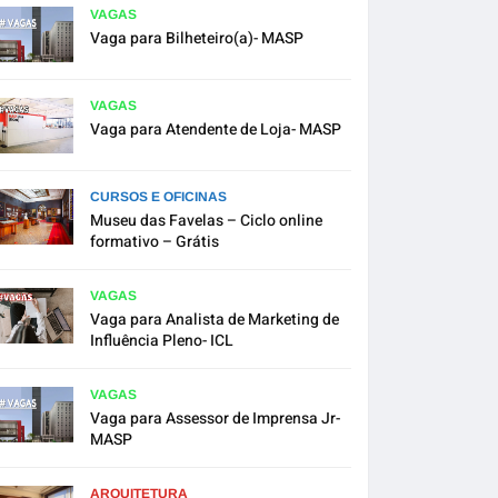
VAGAS
Vaga para Bilheteiro(a)- MASP
VAGAS
Vaga para Atendente de Loja- MASP
CURSOS E OFICINAS
Museu das Favelas – Ciclo online
formativo – Grátis
VAGAS
Vaga para Analista de Marketing de
Influência Pleno- ICL
VAGAS
Vaga para Assessor de Imprensa Jr-
MASP
ARQUITETURA