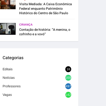
Visita Mediada: A Caixa Econômica
Federal enquanto Patrimônio
Histórico do Centro de São Paulo
CRIANÇA
Contação de história: “A menina, o
cofrinho e a vovó”
Categorias
Editais
16
Notícias
1692
Professores
497
Vagas
1420