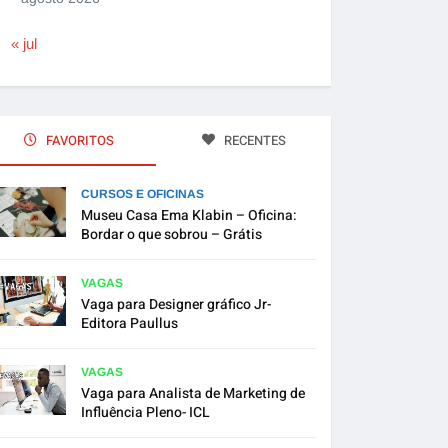
« jul
FAVORITOS
RECENTES
CURSOS E OFICINAS
Museu Casa Ema Klabin – Oficina:
Bordar o que sobrou – Grátis
VAGAS
Vaga para Designer gráfico Jr-
Editora Paullus
VAGAS
Vaga para Analista de Marketing de
Influência Pleno- ICL