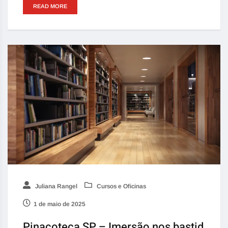
READ MORE
Juliana Rangel
Cursos e Oficinas
1 de maio de 2025
Pinacoteca SP – Imersão nos bastid