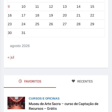
9
10
11
12
13
14
15
16
17
18
19
20
21
22
23
24
25
26
27
28
29
30
31
agosto 2026
« jul
FAVORITOS
RECENTES
CURSOS E OFICINAS
Museu de Arte Sacra – curso de Captação de
Recursos – Grátis