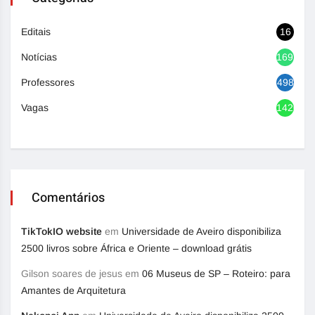
Editais
16
Notícias
1692
Professores
498
Vagas
1420
Comentários
TikTokIO website
em
Universidade de Aveiro disponibiliza
2500 livros sobre África e Oriente – download grátis
Gilson soares de jesus
em
06 Museus de SP – Roteiro: para
Amantes de Arquitetura