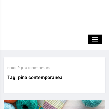
Home
pina contemporanea
Tag:
pina contemporanea