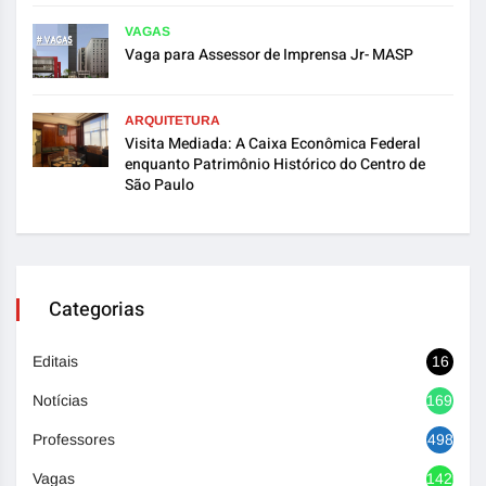
VAGAS
Vaga para Assessor de Imprensa Jr- MASP
ARQUITETURA
Visita Mediada: A Caixa Econômica Federal
enquanto Patrimônio Histórico do Centro de
São Paulo
Categorias
Editais
16
Notícias
1692
Professores
498
Vagas
1420