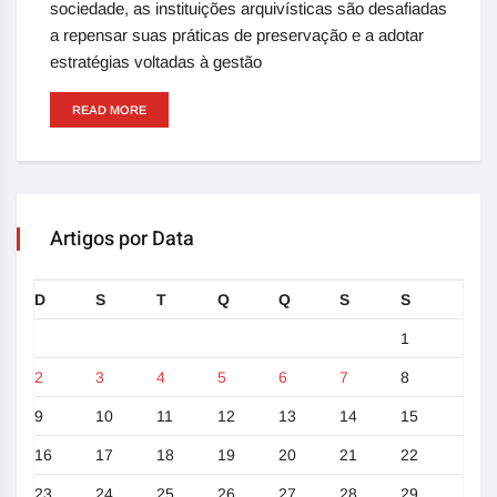
sociedade, as instituições arquivísticas são desafiadas
a repensar suas práticas de preservação e a adotar
estratégias voltadas à gestão
READ MORE
Artigos por Data
D
S
T
Q
Q
S
S
1
2
3
4
5
6
7
8
9
10
11
12
13
14
15
16
17
18
19
20
21
22
23
24
25
26
27
28
29