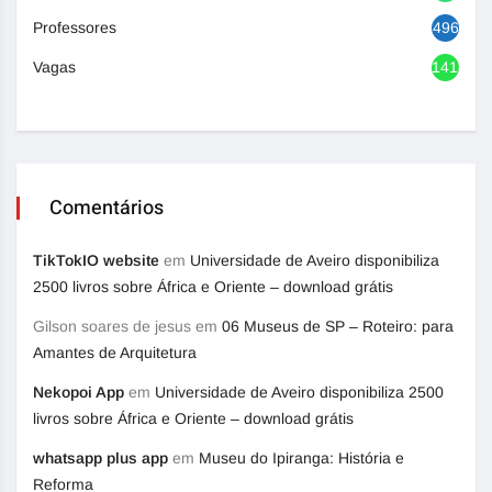
Professores
496
Vagas
1418
Comentários
TikTokIO website
em
Universidade de Aveiro disponibiliza
2500 livros sobre África e Oriente – download grátis
Gilson soares de jesus
em
06 Museus de SP – Roteiro: para
Amantes de Arquitetura
Nekopoi App
em
Universidade de Aveiro disponibiliza 2500
livros sobre África e Oriente – download grátis
whatsapp plus app
em
Museu do Ipiranga: História e
Reforma