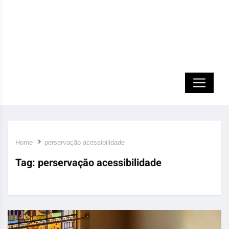
Home
perservação acessibilidade
Tag:
perservação acessibilidade