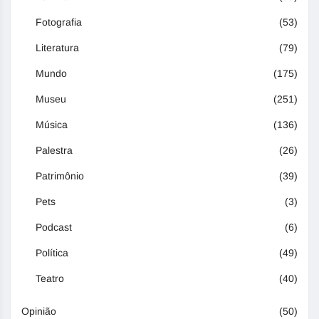
Fotografia
(53)
Literatura
(79)
Mundo
(175)
Museu
(251)
Música
(136)
Palestra
(26)
Patrimônio
(39)
Pets
(3)
Podcast
(6)
Política
(49)
Teatro
(40)
Opinião
(50)