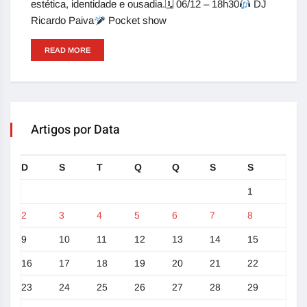
estética, identidade e ousadia.🗓 06/12 – 18h30
DJ
Ricardo Paiva
Pocket show
READ MORE
Artigos por Data
D
S
T
Q
Q
S
S
1
2
3
4
5
6
7
8
9
10
11
12
13
14
15
16
17
18
19
20
21
22
23
24
25
26
27
28
29