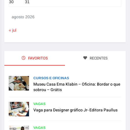
30
31
agosto 2026
« jul
FAVORITOS
RECENTES
CURSOS E OFICINAS
Museu Casa Ema Klabin – Oficina: Bordar o que
sobrou – Grátis
VAGAS
Vaga para Designer gráfico Jr- Editora Paullus
VAGAS