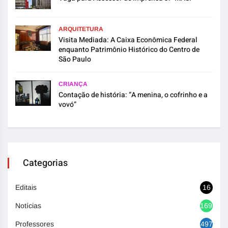
ARQUITETURA
Visita Mediada: A Caixa Econômica Federal
enquanto Patrimônio Histórico do Centro de
São Paulo
CRIANÇA
Contação de história: “A menina, o cofrinho e a
vovó”
Categorias
Editais
16
Notícias
1692
Professores
497