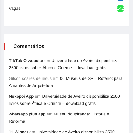
Vagas
1420
Comentários
TikTokIO website
em
Universidade de Aveiro disponibiliza
2500 livros sobre África e Oriente – download grátis
Gilson soares de jesus
em
06 Museus de SP – Roteiro: para
Amantes de Arquitetura
Nekopoi App
em
Universidade de Aveiro disponibiliza 2500
livros sobre África e Oriente – download grátis
whatsapp plus app
em
Museu do Ipiranga: História e
Reforma
11 Winner
em
Universidade de Aveiro disponibiliza 2500