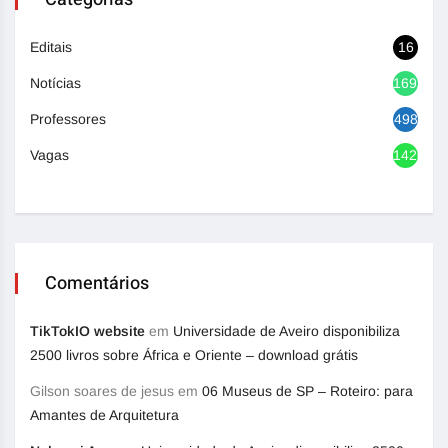
Editais
16
Notícias
1692
Professores
498
Vagas
1420
Comentários
TikTokIO website
em
Universidade de Aveiro disponibiliza
2500 livros sobre África e Oriente – download grátis
Gilson soares de jesus
em
06 Museus de SP – Roteiro: para
Amantes de Arquitetura