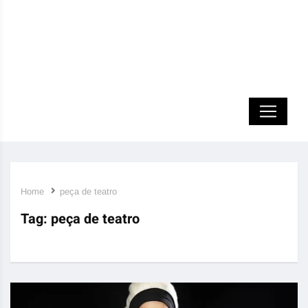
Home
peça de teatro
Tag:
peça de teatro