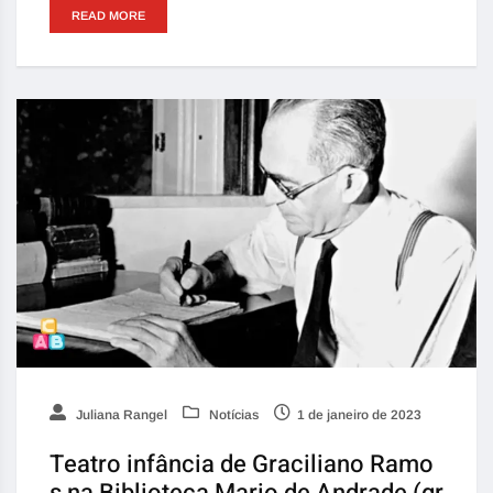
READ MORE
Juliana Rangel
Notícias
1 de janeiro de 2023
Teatro infância de Graciliano Ramo
s na Biblioteca Mario de Andrade (gr