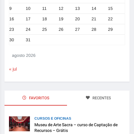
9
10
11
12
13
14
15
16
17
18
19
20
21
22
23
24
25
26
27
28
29
30
31
agosto 2026
« jul
FAVORITOS
RECENTES
CURSOS E OFICINAS
Museu de Arte Sacra – curso de Captação de
Recursos – Grátis