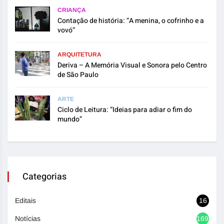
CRIANÇA
Contação de história: “A menina, o cofrinho e a
vovó”
ARQUITETURA
Deriva – A Memória Visual e Sonora pelo Centro
de São Paulo
ARTE
Ciclo de Leitura: “Ideias para adiar o fim do
mundo”
Categorias
Editais
16
Notícias
1692