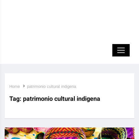
Home
patrimonio cultural indigena
Tag:
patrimonio cultural indigena