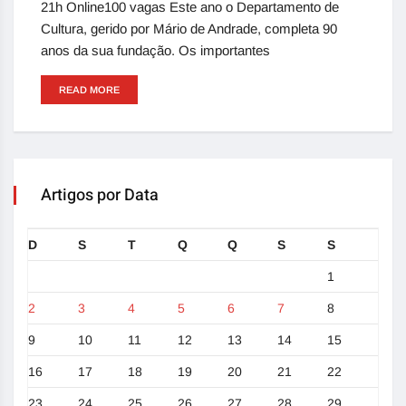
21h Online100 vagas Este ano o Departamento de
Cultura, gerido por Mário de Andrade, completa 90
anos da sua fundação. Os importantes
READ MORE
Artigos por Data
D
S
T
Q
Q
S
S
1
2
3
4
5
6
7
8
9
10
11
12
13
14
15
16
17
18
19
20
21
22
23
24
25
26
27
28
29