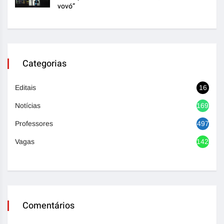
vovó”
Categorias
Editais
16
Notícias
1692
Professores
497
Vagas
1420
Comentários