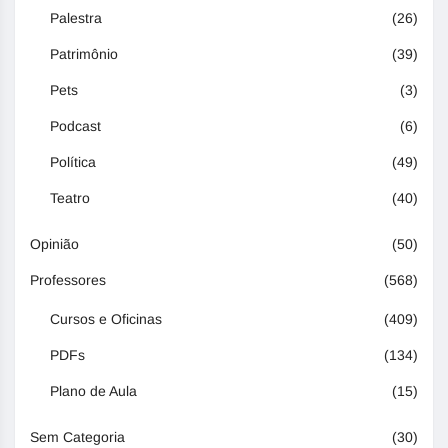
Palestra
(26)
Patrimônio
(39)
Pets
(3)
Podcast
(6)
Política
(49)
Teatro
(40)
Opinião
(50)
Professores
(568)
Cursos e Oficinas
(409)
PDFs
(134)
Plano de Aula
(15)
Sem Categoria
(30)