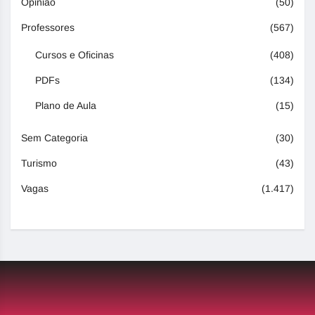
Opinião
(50)
Professores
(567)
Cursos e Oficinas
(408)
PDFs
(134)
Plano de Aula
(15)
Sem Categoria
(30)
Turismo
(43)
Vagas
(1.417)