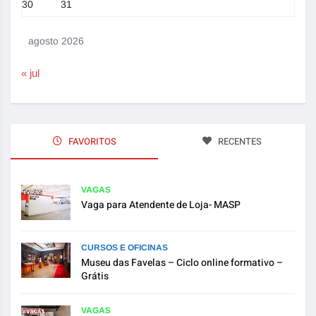
30
31
agosto 2026
« jul
FAVORITOS
RECENTES
VAGAS
Vaga para Atendente de Loja- MASP
CURSOS E OFICINAS
Museu das Favelas – Ciclo online formativo –
Grátis
VAGAS