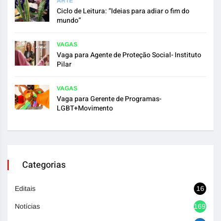
ARTE
Ciclo de Leitura: “Ideias para adiar o fim do
mundo”
VAGAS
Vaga para Agente de Proteção Social- Instituto
Pilar
VAGAS
Vaga para Gerente de Programas-
LGBT+Movimento
Categorias
Editais
16
Notícias
1692