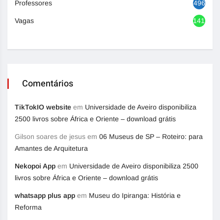
Professores
496
Vagas
1417
Comentários
TikTokIO website
em
Universidade de Aveiro disponibiliza
2500 livros sobre África e Oriente – download grátis
Gilson soares de jesus
em
06 Museus de SP – Roteiro: para
Amantes de Arquitetura
Nekopoi App
em
Universidade de Aveiro disponibiliza 2500
livros sobre África e Oriente – download grátis
whatsapp plus app
em
Museu do Ipiranga: História e
Reforma