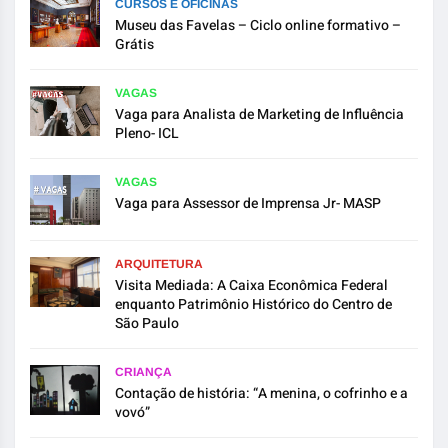
CURSOS E OFICINAS
Museu das Favelas – Ciclo online formativo –
Grátis
VAGAS
Vaga para Analista de Marketing de Influência
Pleno- ICL
VAGAS
Vaga para Assessor de Imprensa Jr- MASP
ARQUITETURA
Visita Mediada: A Caixa Econômica Federal
enquanto Patrimônio Histórico do Centro de
São Paulo
CRIANÇA
Contação de história: “A menina, o cofrinho e a
vovó”