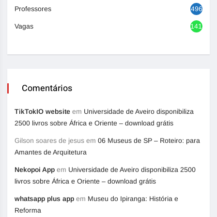
Professores
496
Vagas
1418
Comentários
TikTokIO website
em
Universidade de Aveiro disponibiliza
2500 livros sobre África e Oriente – download grátis
Gilson soares de jesus
em
06 Museus de SP – Roteiro: para
Amantes de Arquitetura
Nekopoi App
em
Universidade de Aveiro disponibiliza 2500
livros sobre África e Oriente – download grátis
whatsapp plus app
em
Museu do Ipiranga: História e
Reforma