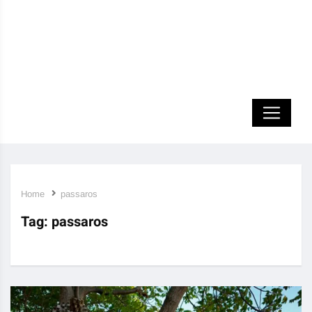
Home
passaros
Tag:
passaros