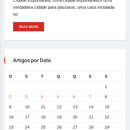
Cidade Espontânea. Uma cidade espontânea é uma
verdadeira cidade para pássaros, uma casa instalada
no
READ MORE
Artigos por Data
D
S
T
Q
Q
S
S
1
2
3
4
5
6
7
8
9
10
11
12
13
14
15
16
17
18
19
20
21
22
23
24
25
26
27
28
29