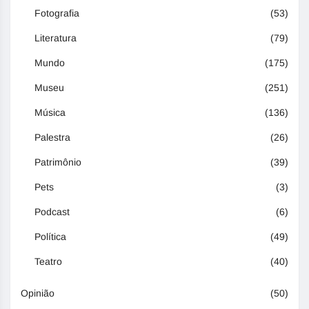
Fotografia
(53)
Literatura
(79)
Mundo
(175)
Museu
(251)
Música
(136)
Palestra
(26)
Patrimônio
(39)
Pets
(3)
Podcast
(6)
Política
(49)
Teatro
(40)
Opinião
(50)