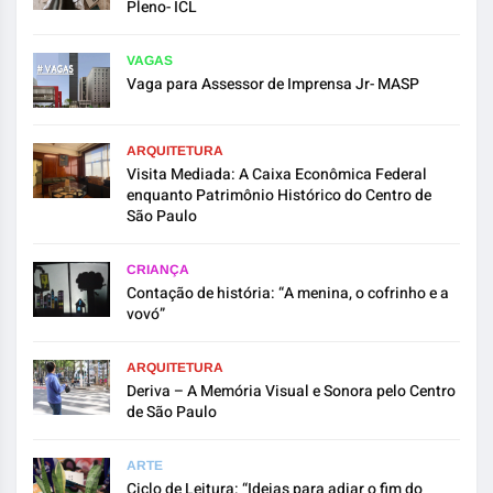
Pleno- ICL
VAGAS
Vaga para Assessor de Imprensa Jr- MASP
ARQUITETURA
Visita Mediada: A Caixa Econômica Federal
enquanto Patrimônio Histórico do Centro de
São Paulo
CRIANÇA
Contação de história: “A menina, o cofrinho e a
vovó”
ARQUITETURA
Deriva – A Memória Visual e Sonora pelo Centro
de São Paulo
ARTE
Ciclo de Leitura: “Ideias para adiar o fim do