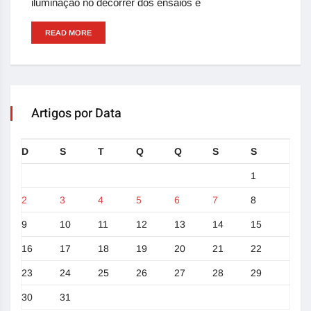
iluminação no decorrer dos ensaios e
READ MORE
Artigos por Data
D
S
T
Q
Q
S
S
1
2
3
4
5
6
7
8
9
10
11
12
13
14
15
16
17
18
19
20
21
22
23
24
25
26
27
28
29
30
31