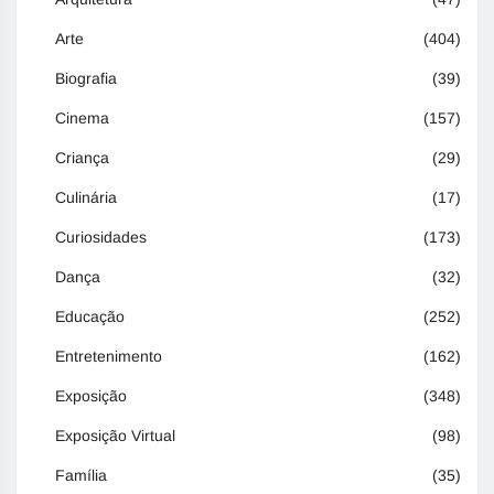
Arte
(404)
Biografia
(39)
Cinema
(157)
Criança
(29)
Culinária
(17)
Curiosidades
(173)
Dança
(32)
Educação
(252)
Entretenimento
(162)
Exposição
(348)
Exposição Virtual
(98)
Família
(35)