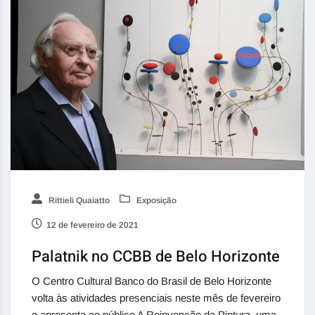
Rittieli Quaiatto
Exposição
12 de fevereiro de 2021
Palatnik no CCBB de Belo Horizonte
O Centro Cultural Banco do Brasil de Belo Horizonte
volta às atividades presenciais neste mês de fevereiro
e apresenta ao público A Reinvenção da Pintura, uma