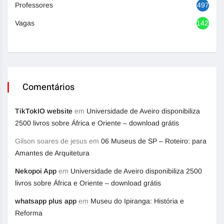
Professores
497
Vagas
1420
Comentários
TikTokIO website
em
Universidade de Aveiro disponibiliza
2500 livros sobre África e Oriente – download grátis
Gilson soares de jesus
em
06 Museus de SP – Roteiro: para
Amantes de Arquitetura
Nekopoi App
em
Universidade de Aveiro disponibiliza 2500
livros sobre África e Oriente – download grátis
whatsapp plus app
em
Museu do Ipiranga: História e
Reforma