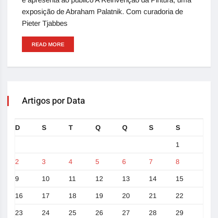
exposição de Abraham Palatnik. Com curadoria de
Pieter Tjabbes
READ MORE
Artigos por Data
D
S
T
Q
Q
S
S
1
2
3
4
5
6
7
8
9
10
11
12
13
14
15
16
17
18
19
20
21
22
23
24
25
26
27
28
29