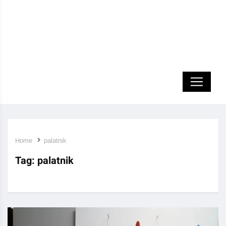
Home
palatnik
Tag:
palatnik