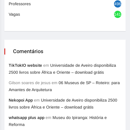
Professores
496
Vagas
1416
Comentários
TikTokIO website
em
Universidade de Aveiro disponibiliza
2500 livros sobre África e Oriente – download grátis
Gilson soares de jesus
em
06 Museus de SP – Roteiro: para
Amantes de Arquitetura
Nekopoi App
em
Universidade de Aveiro disponibiliza 2500
livros sobre África e Oriente – download grátis
whatsapp plus app
em
Museu do Ipiranga: História e
Reforma