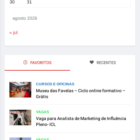
30
31
agosto 2026
« jul
FAVORITOS
RECENTES
CURSOS E OFICINAS
Museu das Favelas – Ciclo online formativo –
Grátis
VAGAS
Vaga para Analista de Marketing de Influência
Pleno- ICL
VAGAS