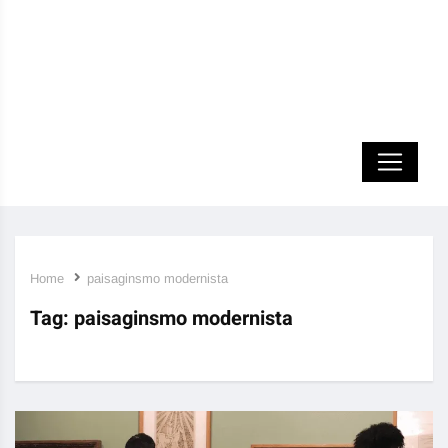
Home
paisaginsmo modernista
Tag:
paisaginsmo modernista