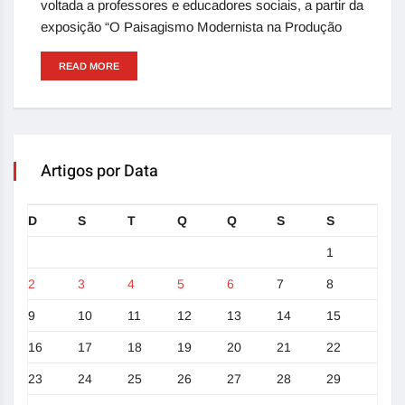
voltada a professores e educadores sociais, a partir da
exposição “O Paisagismo Modernista na Produção
READ MORE
Artigos por Data
D
S
T
Q
Q
S
S
1
2
3
4
5
6
7
8
9
10
11
12
13
14
15
16
17
18
19
20
21
22
23
24
25
26
27
28
29