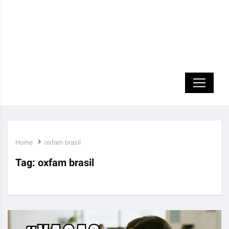
Home
oxfam brasil
Tag:
oxfam brasil