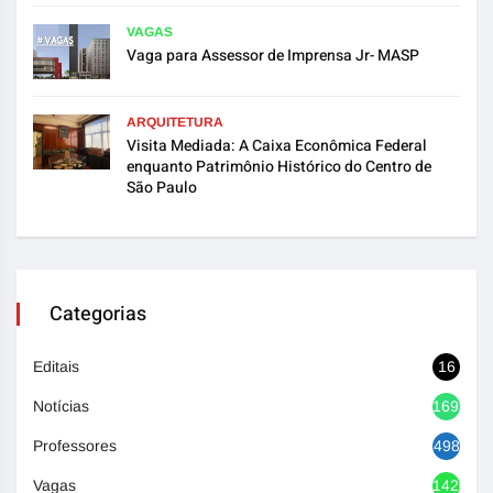
VAGAS
Vaga para Assessor de Imprensa Jr- MASP
ARQUITETURA
Visita Mediada: A Caixa Econômica Federal
enquanto Patrimônio Histórico do Centro de
São Paulo
Categorias
Editais
16
Notícias
1692
Professores
498
Vagas
1420