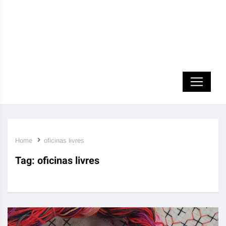
Home
oficinas livres
Tag:
oficinas livres