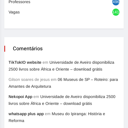
Professores
496
Vagas
1417
Comentários
TikTokIO website
em
Universidade de Aveiro disponibiliza
2500 livros sobre África e Oriente – download grátis
Gilson soares de jesus
em
06 Museus de SP – Roteiro: para
Amantes de Arquitetura
Nekopoi App
em
Universidade de Aveiro disponibiliza 2500
livros sobre África e Oriente – download grátis
whatsapp plus app
em
Museu do Ipiranga: História e
Reforma