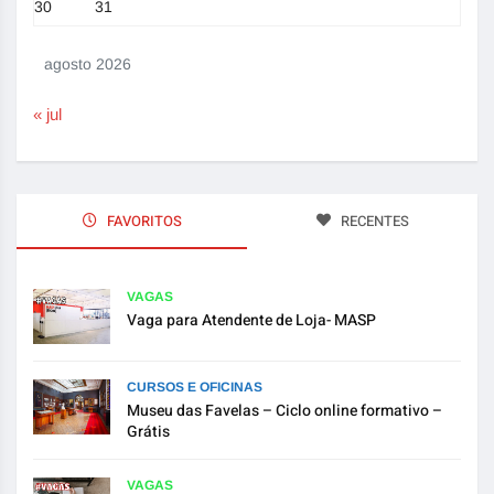
30
31
agosto 2026
« jul
FAVORITOS
RECENTES
VAGAS
Vaga para Atendente de Loja- MASP
CURSOS E OFICINAS
Museu das Favelas – Ciclo online formativo –
Grátis
VAGAS