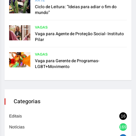
ARTE
Ciclo de Leitura: “Ideias para adiar o fim do
mundo”
VAGAS
Vaga para Agente de Proteção Social- Instituto
Pilar
VAGAS
Vaga para Gerente de Programas-
LGBT+Movimento
Categorias
Editais
16
Notícias
1692