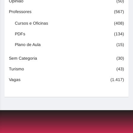
Opinião
(50)
Professores
(567)
Cursos e Oficinas
(408)
PDFs
(134)
Plano de Aula
(15)
Sem Categoria
(30)
Turismo
(43)
Vagas
(1.417)