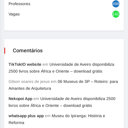
Professores
496
Vagas
1416
Comentários
TikTokIO website
em
Universidade de Aveiro disponibiliza
2500 livros sobre África e Oriente – download grátis
Gilson soares de jesus
em
06 Museus de SP – Roteiro: para
Amantes de Arquitetura
Nekopoi App
em
Universidade de Aveiro disponibiliza 2500
livros sobre África e Oriente – download grátis
whatsapp plus app
em
Museu do Ipiranga: História e
Reforma