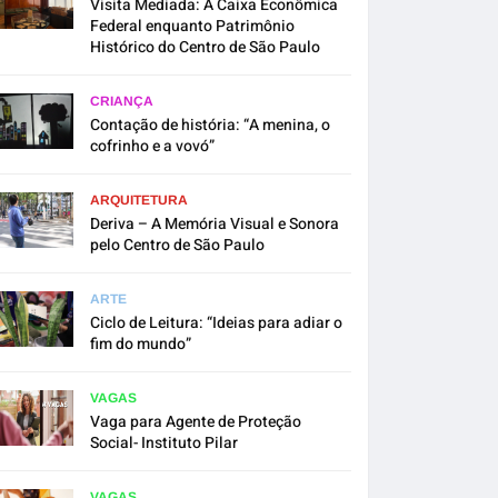
Visita Mediada: A Caixa Econômica
Federal enquanto Patrimônio
Histórico do Centro de São Paulo
CRIANÇA
Contação de história: “A menina, o
cofrinho e a vovó”
ARQUITETURA
Deriva – A Memória Visual e Sonora
pelo Centro de São Paulo
ARTE
Ciclo de Leitura: “Ideias para adiar o
fim do mundo”
VAGAS
Vaga para Agente de Proteção
Social- Instituto Pilar
VAGAS