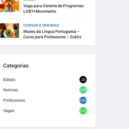
Vaga para Gerente de Programas-
LGBT+Movimento
CURSOS E OFICINAS
Museu da Lingua Portuguesa –
Curso para Professores – Grátis
Categorias
Editais
16
Notícias
1692
Professores
496
Vagas
1416