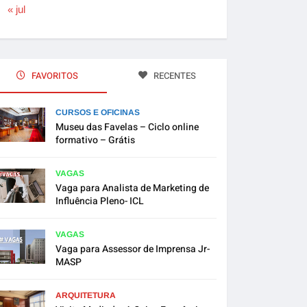
« jul
FAVORITOS
RECENTES
CURSOS E OFICINAS
Museu das Favelas – Ciclo online
formativo – Grátis
VAGAS
Vaga para Analista de Marketing de
Influência Pleno- ICL
VAGAS
Vaga para Assessor de Imprensa Jr-
MASP
ARQUITETURA