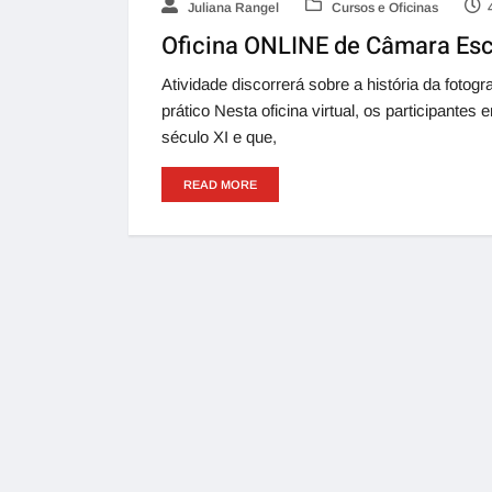
Juliana Rangel
Cursos e Oficinas
Oficina ONLINE de Câmara Escu
Atividade discorrerá sobre a história da fotog
prático Nesta oficina virtual, os participant
século XI e que,
READ MORE