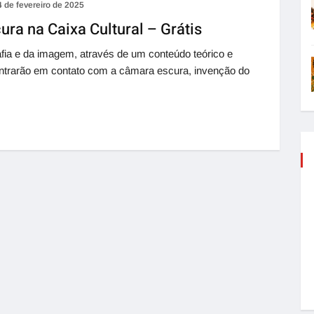
4 de fevereiro de 2025
ra na Caixa Cultural – Grátis
rafia e da imagem, através de um conteúdo teórico e
es entrarão em contato com a câmara escura, invenção do