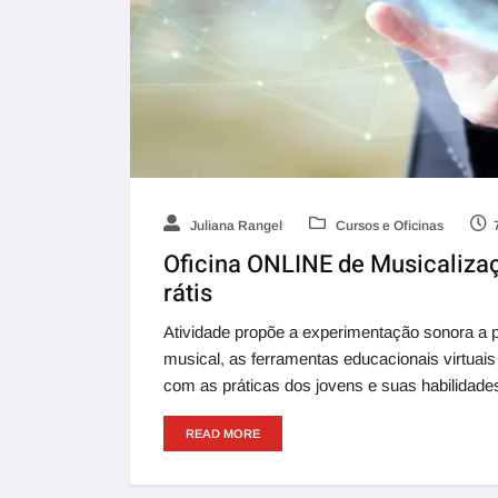
Juliana Rangel
Cursos e Oficinas
Oficina ONLINE de Musicalizaç
rátis
Atividade propõe a experimentação sonora a p
musical, as ferramentas educacionais virtuai
com as práticas dos jovens e suas habilidade
READ MORE