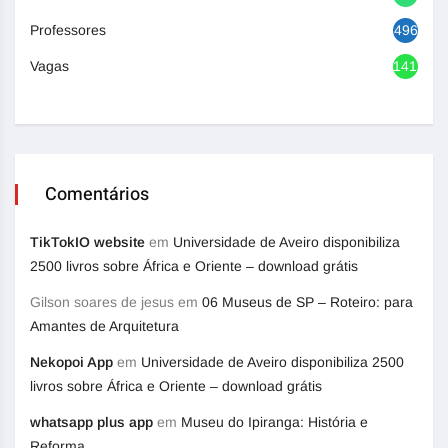
Professores
496
Vagas
1417
Comentários
TikTokIO website
em
Universidade de Aveiro disponibiliza
2500 livros sobre África e Oriente – download grátis
Gilson soares de jesus
em
06 Museus de SP – Roteiro: para
Amantes de Arquitetura
Nekopoi App
em
Universidade de Aveiro disponibiliza 2500
livros sobre África e Oriente – download grátis
whatsapp plus app
em
Museu do Ipiranga: História e
Reforma