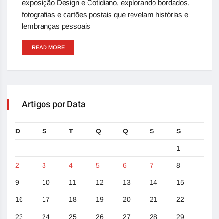
exposição Design e Cotidiano, explorando bordados,
fotografias e cartões postais que revelam histórias e
lembranças pessoais
READ MORE
Artigos por Data
D
S
T
Q
Q
S
S
1
2
3
4
5
6
7
8
9
10
11
12
13
14
15
16
17
18
19
20
21
22
23
24
25
26
27
28
29