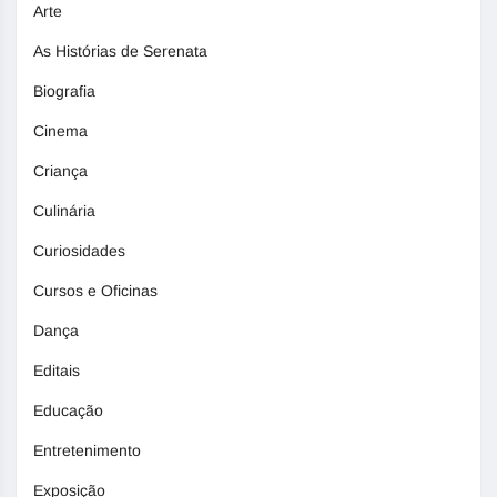
Arte
As Histórias de Serenata
Biografia
Cinema
Criança
Culinária
Curiosidades
Cursos e Oficinas
Dança
Editais
Educação
Entretenimento
Exposição