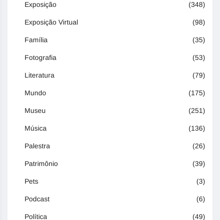
Exposição
(348)
Exposição Virtual
(98)
Família
(35)
Fotografia
(53)
Literatura
(79)
Mundo
(175)
Museu
(251)
Música
(136)
Palestra
(26)
Patrimônio
(39)
Pets
(3)
Podcast
(6)
Política
(49)