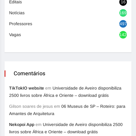
Editais
16
Notícias
1692
Professores
497
Vagas
1420
Comentários
TikTokIO website
em
Universidade de Aveiro disponibiliza
2500 livros sobre África e Oriente – download grátis
Gilson soares de jesus
em
06 Museus de SP – Roteiro: para
Amantes de Arquitetura
Nekopoi App
em
Universidade de Aveiro disponibiliza 2500
livros sobre África e Oriente – download grátis