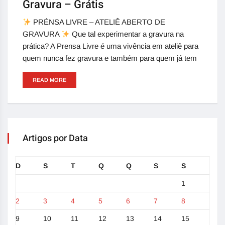
Gravura – Grátis
PRÉNSA LIVRE – ATELIÊ ABERTO DE
GRAVURA
Que tal experimentar a gravura na
prática? A Prensa Livre é uma vivência em ateliê para
quem nunca fez gravura e também para quem já tem
READ MORE
Artigos por Data
D
S
T
Q
Q
S
S
1
2
3
4
5
6
7
8
9
10
11
12
13
14
15