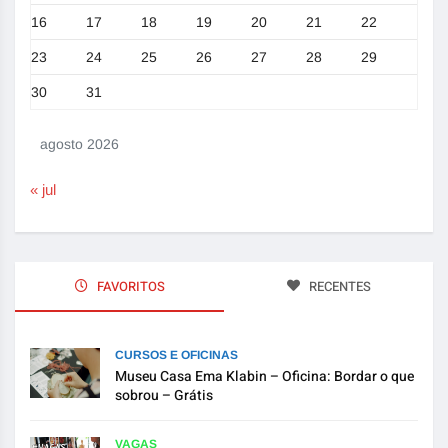
16
17
18
19
20
21
22
23
24
25
26
27
28
29
30
31
agosto 2026
« jul
FAVORITOS
RECENTES
CURSOS E OFICINAS
Museu Casa Ema Klabin – Oficina: Bordar o que
sobrou – Grátis
VAGAS