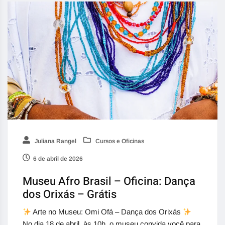
Juliana Rangel
Cursos e Oficinas
6 de abril de 2026
Museu Afro Brasil – Oficina: Dança
dos Orixás – Grátis
Arte no Museu: Omi Ofá – Dança dos Orixás
No dia 18 de abril, às 10h, o museu convida você para