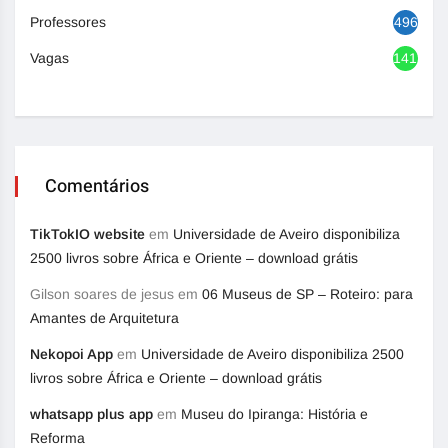
Professores
496
Vagas
1417
Comentários
TikTokIO website
em
Universidade de Aveiro disponibiliza
2500 livros sobre África e Oriente – download grátis
Gilson soares de jesus
em
06 Museus de SP – Roteiro: para
Amantes de Arquitetura
Nekopoi App
em
Universidade de Aveiro disponibiliza 2500
livros sobre África e Oriente – download grátis
whatsapp plus app
em
Museu do Ipiranga: História e
Reforma