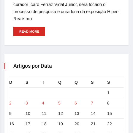
curador Icaro Ferraz Vidal Junior, será focado o
processo de pesquisa e curadoria da exposição Hiper-
Realismo
READ MORE
Artigos por Data
D
S
T
Q
Q
S
S
1
2
3
4
5
6
7
8
9
10
11
12
13
14
15
16
17
18
19
20
21
22