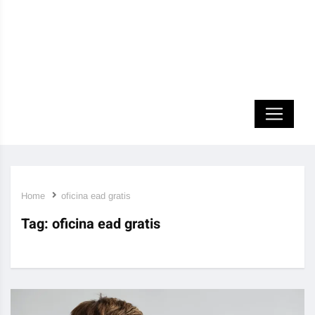
Home
oficina ead gratis
Tag:
oficina ead gratis