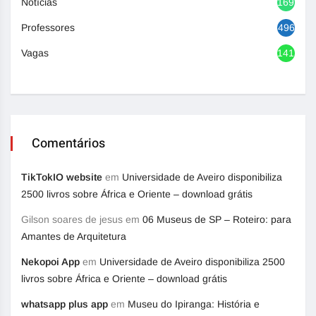
Notícias
1692
Professores
496
Vagas
1417
Comentários
TikTokIO website
em
Universidade de Aveiro disponibiliza
2500 livros sobre África e Oriente – download grátis
Gilson soares de jesus
em
06 Museus de SP – Roteiro: para
Amantes de Arquitetura
Nekopoi App
em
Universidade de Aveiro disponibiliza 2500
livros sobre África e Oriente – download grátis
whatsapp plus app
em
Museu do Ipiranga: História e