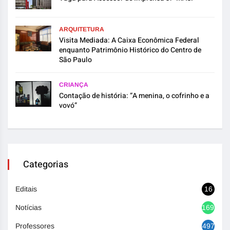
ARQUITETURA
Visita Mediada: A Caixa Econômica Federal
enquanto Patrimônio Histórico do Centro de
São Paulo
CRIANÇA
Contação de história: “A menina, o cofrinho e a
vovó”
Categorias
Editais
16
Notícias
1692
Professores
497