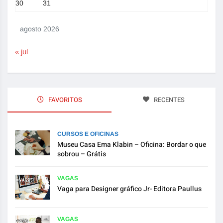
30
31
agosto 2026
« jul
FAVORITOS
RECENTES
CURSOS E OFICINAS
Museu Casa Ema Klabin – Oficina: Bordar o que
sobrou – Grátis
VAGAS
Vaga para Designer gráfico Jr- Editora Paullus
VAGAS