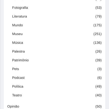
Fotografia
(53)
Literatura
(79)
Mundo
(175)
Museu
(251)
Música
(136)
Palestra
(26)
Patrimônio
(39)
Pets
(3)
Podcast
(6)
Política
(49)
Teatro
(40)
Opinião
(50)