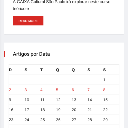
A CAIXA Cultural São Paulo irá explorar neste curso
teórico e
READ MORE
Artigos por Data
D
S
T
Q
Q
S
S
1
2
3
4
5
6
7
8
9
10
11
12
13
14
15
16
17
18
19
20
21
22
23
24
25
26
27
28
29