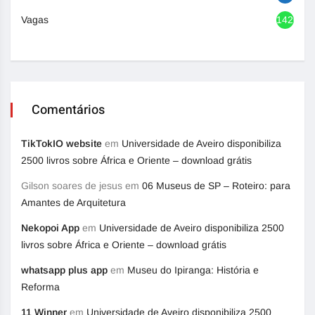
Vagas
1420
Comentários
TikTokIO website
em
Universidade de Aveiro disponibiliza
2500 livros sobre África e Oriente – download grátis
Gilson soares de jesus
em
06 Museus de SP – Roteiro: para
Amantes de Arquitetura
Nekopoi App
em
Universidade de Aveiro disponibiliza 2500
livros sobre África e Oriente – download grátis
whatsapp plus app
em
Museu do Ipiranga: História e
Reforma
11 Winner
em
Universidade de Aveiro disponibiliza 2500