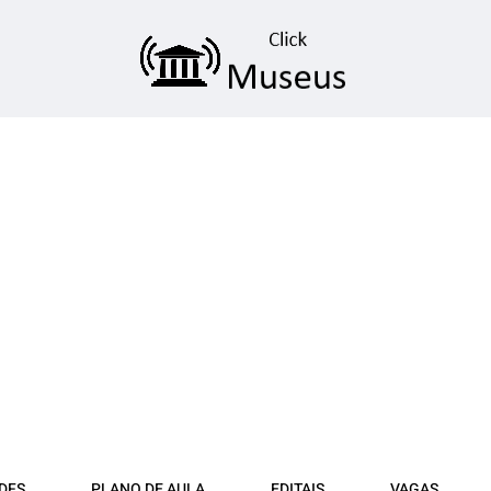
DFS
PLANO DE AULA
EDITAIS
VAGAS