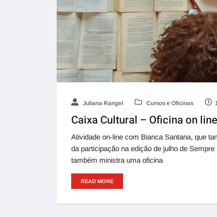
Juliana Rangel
Cursos e Oficinas
Caixa Cultural – Oficina on line
Atividade on-line com Bianca Santana, que 
da participação na edição de julho de Sempre 
também ministra uma oficina
READ MORE