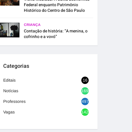
Federal enquanto Patrimônio
Histórico do Centro de São Paulo
CRIANÇA
Contação de história: “A menina, o
cofrinho e a vovó”
Categorias
Editais
16
Notícias
1692
Professores
497
Vagas
1420