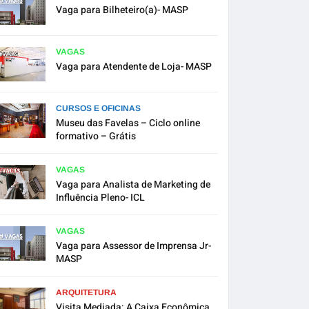
Vaga para Bilheteiro(a)- MASP
VAGAS
Vaga para Atendente de Loja- MASP
CURSOS E OFICINAS
Museu das Favelas – Ciclo online
formativo – Grátis
VAGAS
Vaga para Analista de Marketing de
Influência Pleno- ICL
VAGAS
Vaga para Assessor de Imprensa Jr-
MASP
ARQUITETURA
Visita Mediada: A Caixa Econômica