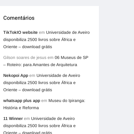
Comentários
TikTokIO website
em
Universidade de Aveiro
disponibiliza 2500 livros sobre África e
Oriente – download grátis
Gilson soares de jesus
em
06 Museus de SP
– Roteiro: para Amantes de Arquitetura
Nekopoi App
em
Universidade de Aveiro
disponibiliza 2500 livros sobre África e
Oriente – download grátis
whatsapp plus app
em
Museu do Ipiranga:
História e Reforma
11 Winner
em
Universidade de Aveiro
disponibiliza 2500 livros sobre África e
Oriente – download grátis