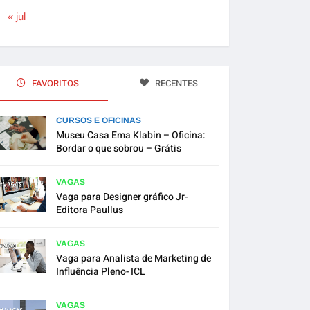
« jul
FAVORITOS
RECENTES
CURSOS E OFICINAS
Museu Casa Ema Klabin – Oficina:
Bordar o que sobrou – Grátis
VAGAS
Vaga para Designer gráfico Jr-
Editora Paullus
VAGAS
Vaga para Analista de Marketing de
Influência Pleno- ICL
VAGAS