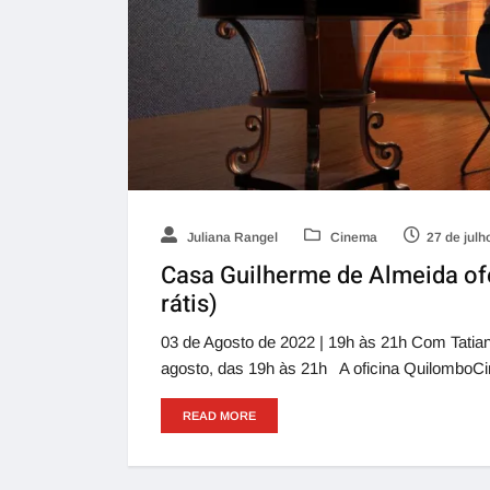
Juliana Rangel
Cinema
27 de julh
Casa Guilherme de Almeida o
rátis)
03 de Agosto de 2022 | 19h às 21h Com Tatian
agosto, das 19h às 21h A oficina QuilomboCi
READ MORE