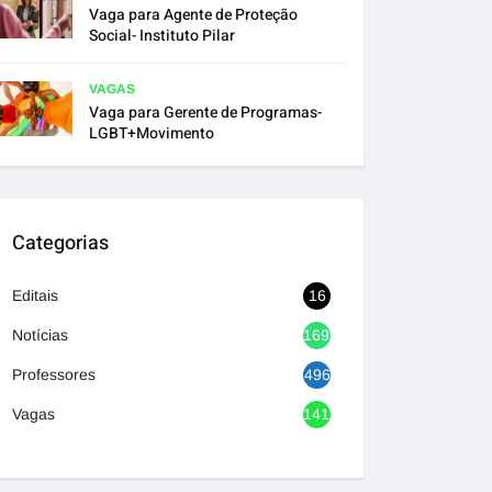
Vaga para Agente de Proteção
Social- Instituto Pilar
VAGAS
Vaga para Gerente de Programas-
LGBT+Movimento
Categorias
Editais
16
Notícias
1692
Professores
496
Vagas
1417