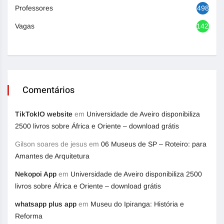
Professores
498
Vagas
1420
Comentários
TikTokIO website
em
Universidade de Aveiro disponibiliza
2500 livros sobre África e Oriente – download grátis
Gilson soares de jesus
em
06 Museus de SP – Roteiro: para
Amantes de Arquitetura
Nekopoi App
em
Universidade de Aveiro disponibiliza 2500
livros sobre África e Oriente – download grátis
whatsapp plus app
em
Museu do Ipiranga: História e
Reforma