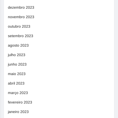
dezembro 2023
novembro 2023
outubro 2023
setembro 2023
agosto 2023
julho 2023
junho 2023
maio 2023
abril 2023
março 2023
fevereiro 2023
janeiro 2023