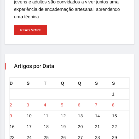
jovens e adultos são convidados a viver juntos uma
experiência de encadernação artesanal, aprendendo
uma técnica
READ MORE
Artigos por Data
D
S
T
Q
Q
S
S
1
2
3
4
5
6
7
8
9
10
11
12
13
14
15
16
17
18
19
20
21
22
23
24
25
26
27
28
29