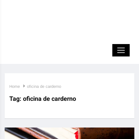
Home
oficina de carderno
Tag:
oficina de carderno