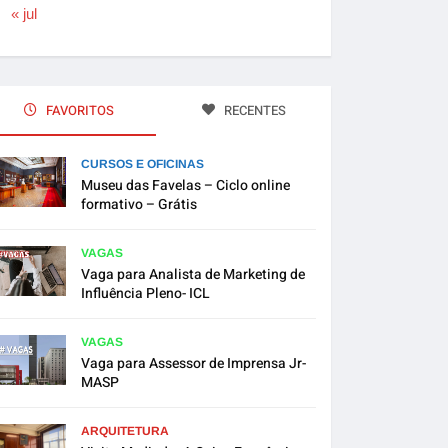
« jul
FAVORITOS
RECENTES
CURSOS E OFICINAS
Museu das Favelas – Ciclo online
formativo – Grátis
VAGAS
Vaga para Analista de Marketing de
Influência Pleno- ICL
VAGAS
Vaga para Assessor de Imprensa Jr-
MASP
ARQUITETURA