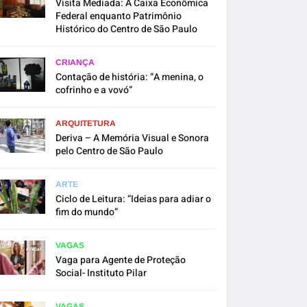
Visita Mediada: A Caixa Econômica
Federal enquanto Patrimônio
Histórico do Centro de São Paulo
CRIANÇA
Contação de história: “A menina, o
cofrinho e a vovó”
ARQUITETURA
Deriva – A Memória Visual e Sonora
pelo Centro de São Paulo
ARTE
Ciclo de Leitura: “Ideias para adiar o
fim do mundo”
VAGAS
Vaga para Agente de Proteção
Social- Instituto Pilar
VAGAS