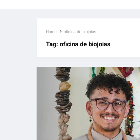
Home
oficina de biojoias
Tag:
oficina de biojoias