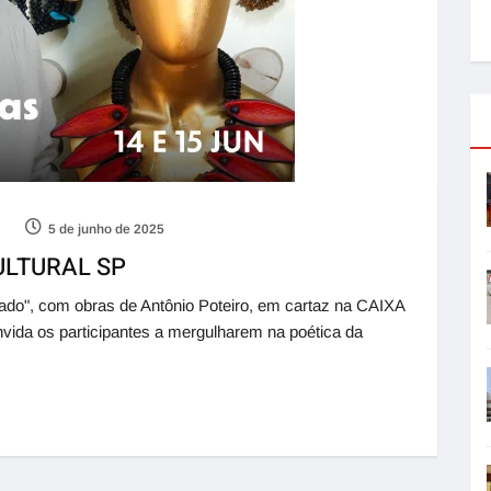
5 de junho de 2025
CULTURAL SP
rrado", com obras de Antônio Poteiro, em cartaz na CAIXA
onvida os participantes a mergulharem na poética da