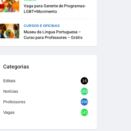
Vaga para Gerente de Programas-
LGBT+Movimento
CURSOS E OFICINAS
Museu da Lingua Portuguesa –
Curso para Professores – Grátis
Categorias
Editais
16
Notícias
1692
Professores
496
Vagas
1416