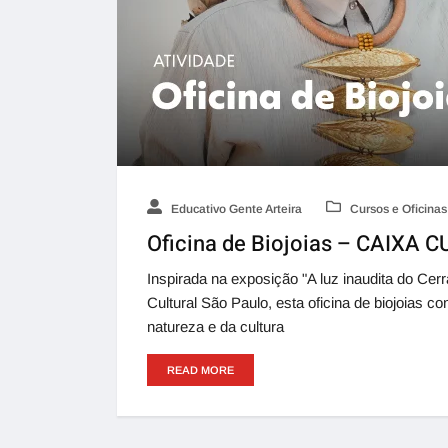
Educativo Gente Arteira
Cursos e Oficinas
Oficina de Biojoias – CAIXA 
Inspirada na exposição "A luz inaudita do Ce
Cultural São Paulo, esta oficina de biojoias c
natureza e da cultura
READ MORE