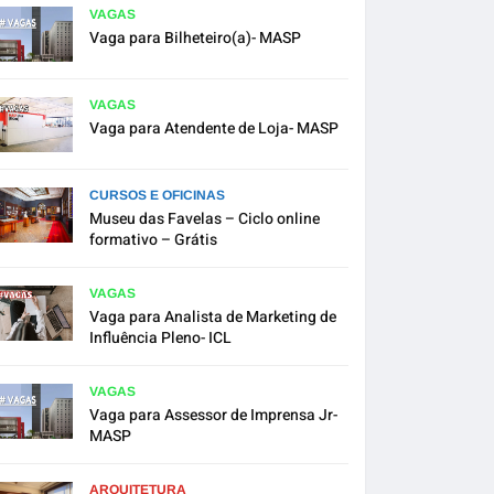
VAGAS
Vaga para Bilheteiro(a)- MASP
VAGAS
Vaga para Atendente de Loja- MASP
CURSOS E OFICINAS
Museu das Favelas – Ciclo online
formativo – Grátis
VAGAS
Vaga para Analista de Marketing de
Influência Pleno- ICL
VAGAS
Vaga para Assessor de Imprensa Jr-
MASP
ARQUITETURA