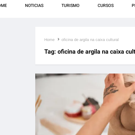
OME
NOTICIAS
TURISMO
CURSOS
P
Home
oficina de argila na caixa cultural
Tag:
oficina de argila na caixa cul