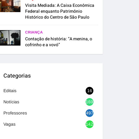
Visita Mediada: A Caixa Econômica
Federal enquanto Patrimônio
Histórico do Centro de São Paulo
CRIANÇA
Contação de história: “A menina, o
cofrinho e a vovó”
Categorias
Editais
16
Notícias
1692
Professores
497
Vagas
1420