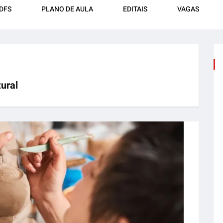
DFS
PLANO DE AULA
EDITAIS
VAGAS
tural