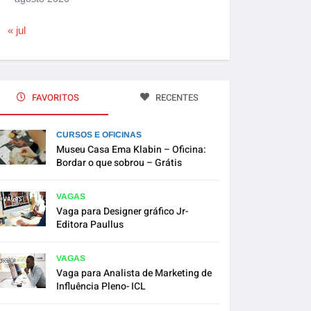
« jul
FAVORITOS
RECENTES
CURSOS E OFICINAS
Museu Casa Ema Klabin – Oficina:
Bordar o que sobrou – Grátis
VAGAS
Vaga para Designer gráfico Jr-
Editora Paullus
VAGAS
Vaga para Analista de Marketing de
Influência Pleno- ICL