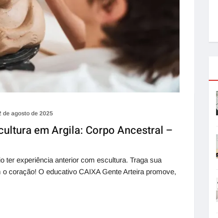
2 de agosto de 2025
scultura em Argila: Corpo Ancestral –
io ter experiência anterior com escultura. Traga sua
 o coração! O educativo CAIXA Gente Arteira promove,