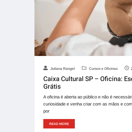
Juliana Rangel
Cursos e Oficinas
Caixa Cultural SP – Oficina: E
Grátis
A oficina é aberta ao público e não é necessár
curiosidade e venha criar com as mãos e com
por
READ MORE